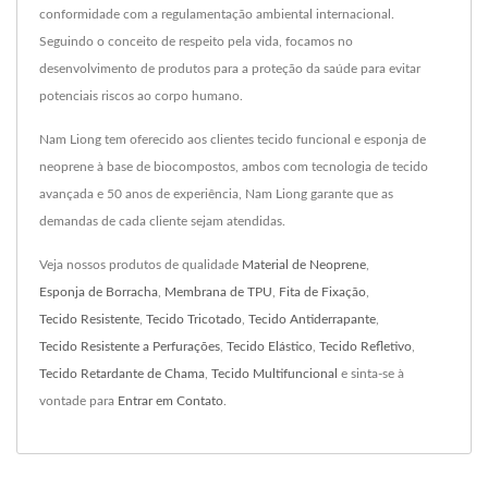
conformidade com a regulamentação ambiental internacional.
Seguindo o conceito de respeito pela vida, focamos no
desenvolvimento de produtos para a proteção da saúde para evitar
potenciais riscos ao corpo humano.
Nam Liong tem oferecido aos clientes tecido funcional e esponja de
neoprene à base de biocompostos, ambos com tecnologia de tecido
avançada e 50 anos de experiência, Nam Liong garante que as
demandas de cada cliente sejam atendidas.
Veja nossos produtos de qualidade
Material de Neoprene
,
Esponja de Borracha
,
Membrana de TPU
,
Fita de Fixação
,
Tecido Resistente
,
Tecido Tricotado
,
Tecido Antiderrapante
,
Tecido Resistente a Perfurações
,
Tecido Elástico
,
Tecido Refletivo
,
Tecido Retardante de Chama
,
Tecido Multifuncional
e sinta-se à
vontade para
Entrar em Contato
.