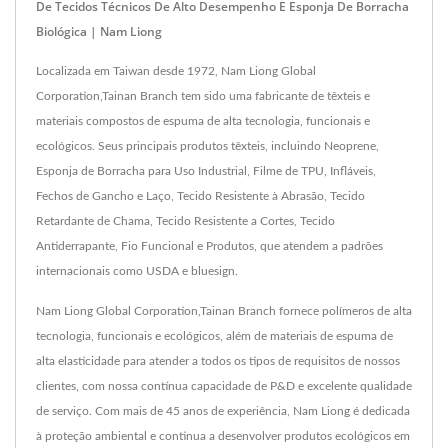
De Tecidos Técnicos De Alto Desempenho E Esponja De Borracha
Biológica | Nam Liong
Localizada em Taiwan desde 1972, Nam Liong Global
Corporation,Tainan Branch tem sido uma fabricante de têxteis e
materiais compostos de espuma de alta tecnologia, funcionais e
ecológicos. Seus principais produtos têxteis, incluindo Neoprene,
Esponja de Borracha para Uso Industrial, Filme de TPU, Infláveis,
Fechos de Gancho e Laço, Tecido Resistente à Abrasão, Tecido
Retardante de Chama, Tecido Resistente a Cortes, Tecido
Antiderrapante, Fio Funcional e Produtos, que atendem a padrões
internacionais como USDA e bluesign.
Nam Liong Global Corporation,Tainan Branch fornece polímeros de alta
tecnologia, funcionais e ecológicos, além de materiais de espuma de
alta elasticidade para atender a todos os tipos de requisitos de nossos
clientes, com nossa contínua capacidade de P&D e excelente qualidade
de serviço. Com mais de 45 anos de experiência, Nam Liong é dedicada
à proteção ambiental e continua a desenvolver produtos ecológicos em