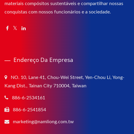
materiais compósitos sustentáveis e compartilhar nossas
conquistas com nossos funcionários e a sociedade.
Endereço Da Empresa
NO. 10, Lane 41, Chou-Wei Street, Yen-Chou Li, Yong-
Kang Dist., Tainan City 710004, Taiwan
886-6-2534161
886-6-2541854
marketing@namliong.com.tw