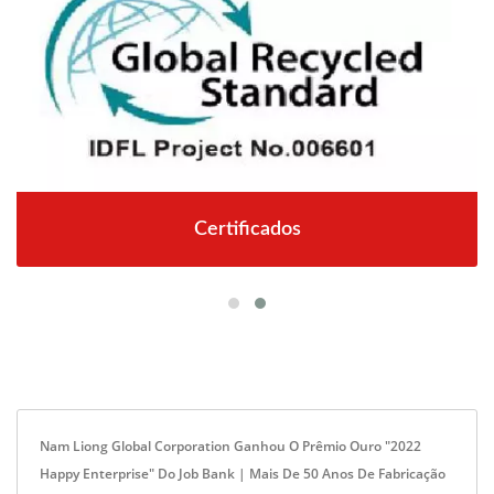
Certificados
Nam Liong Global Corporation Ganhou O Prêmio Ouro "2022
Happy Enterprise" Do Job Bank | Mais De 50 Anos De Fabricação