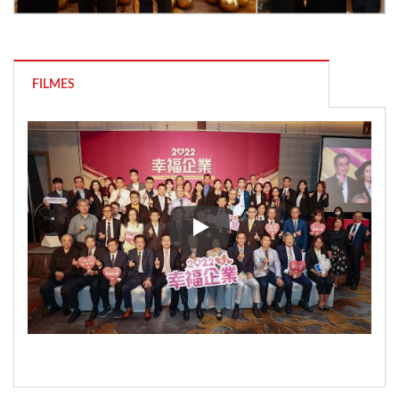
FILMES
Nam Liong Global Corporation 