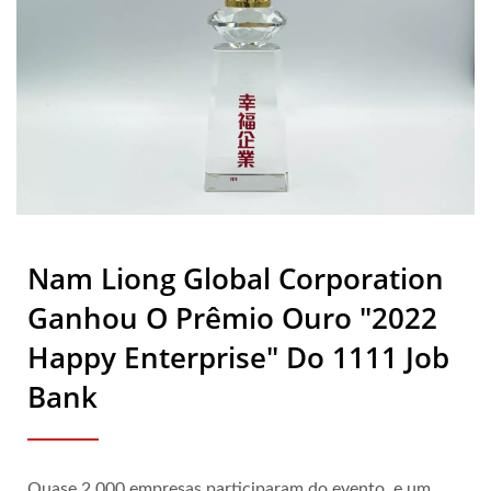
Borracha Biológica | Nam
Liong
Nam Liong Global Corporation
Ganhou O Prêmio Ouro "2022
Happy Enterprise" Do 1111 Job
Bank
Quase 2.000 empresas participaram do evento, e um