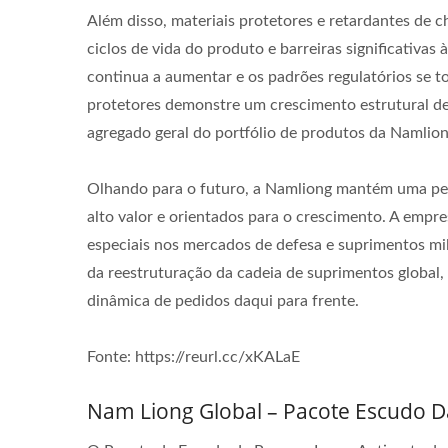
Além disso, materiais protetores e retardantes de 
ciclos de vida do produto e barreiras significativa
continua a aumentar e os padrões regulatórios se t
protetores demonstre um crescimento estrutural de
agregado geral do portfólio de produtos da Namlion
Olhando para o futuro, a Namliong mantém uma per
alto valor e orientados para o crescimento. A empre
especiais nos mercados de defesa e suprimentos mil
da reestruturação da cadeia de suprimentos global
dinâmica de pedidos daqui para frente.
Fonte: https://reurl.cc/xKALaE
Nam Liong Global – Pacote Escudo 