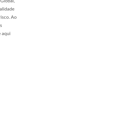
Global,
alidade
isco. Ao
s
 aqui