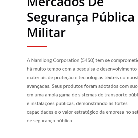
Mercados De
ISO 27001
Segurança Pública
Militar
A Namliong Corporation (5450) tem se comprometi
há muito tempo com a pesquisa e desenvolvimento
materiais de proteção e tecnologias têxteis compos
avançadas. Seus produtos foram adotados com suc
em uma ampla gama de sistemas de transporte públ
e instalações públicas, demonstrando as fortes
capacidades e o valor estratégico da empresa no se
de segurança pública.