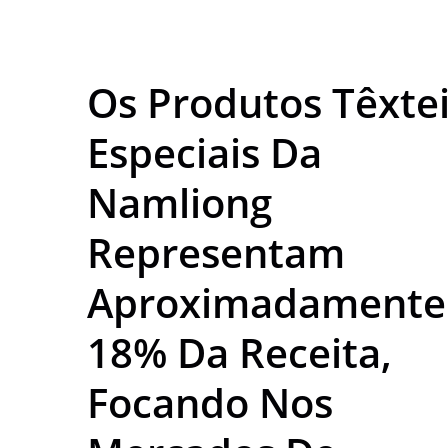
Biológica | Nam Lion
Os Produtos Têxte
Especiais Da
Namliong
Representam
Aproximadamente
18% Da Receita,
Focando Nos