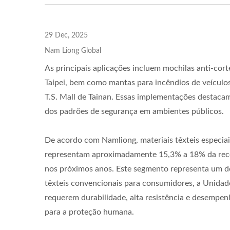
29 Dec, 2025
Nam Liong Global
As principais aplicações incluem mochilas anti-cort
Taipei, bem como mantas para incêndios de veículo
T.S. Mall de Tainan. Essas implementações destacam
dos padrões de segurança em ambientes públicos.
De acordo com Namliong, materiais têxteis especi
representam aproximadamente 15,3% a 18% da recei
nos próximos anos. Este segmento representa um d
têxteis convencionais para consumidores, a Unidad
requerem durabilidade, alta resistência e desempe
para a proteção humana.