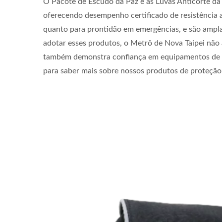
O Pacote de Escudo da Paz e as Luvas Anticorte da
oferecendo desempenho certificado de resistência a
quanto para prontidão em emergências, e são amplam
adotar esses produtos, o Metrô de Nova Taipei não 
também demonstra confiança em equipamentos de p
para saber mais sobre nossos produtos de proteção.