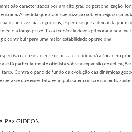
chama são caracterizados por um alto grau de personalização, lo
s à entrada. À medida que a conscientização sobre a segurança púb
ornam cada vez mais rigorosos, espera-se que a demanda por mat
 médio a longo prazo. Essa tendência deve aprimorar ainda mais
g e contribuir para uma maior estabilidade operacional.
spectiva cautelosamente otimista e continuará a focar em prod
sa está particularmente otimista sobre a expansão de aplicações
itares. Contra o pano de fundo da evolução das dinâmicas geopo
, espera-se que esses fatores impulsionem um crescimento suste
Da Paz GIDEON