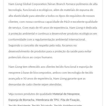
Nam Liong Global Corporation,Tainan Branch fornece polímeros de alta
tecnologia, funcionais e ecológicos, além de materiais de espuma de
alta elasticidade para atender a todos os tipos de requisitos de nossos
clientes, com nossa contínua capacidade de P&D e excelente qualidade
de serviço. Com mais de 45 anos de experiência, Nam Liong é dedicada
à proteção ambiental e continua a desenvolver produtos ecológicos em
conformidade com a regulamentação ambiental internacional.
Seguindo o conceito de respeito pela vida, focamos no
desenvolvimento de produtos para a proteção da saúde para evitar
potenciais riscos ao corpo humano.
Nam Liong tem oferecido aos clientes tecido funcional e esponja de
neoprene à base de biocompostos, ambos com tecnologia de tecido
avançada e 50 anos de experiência, Nam Liong garante que as
demandas de cada cliente sejam atendidas.
Veja nossos produtos de qualidade
Material de Neoprene
,
Esponja de Borracha
,
Membrana de TPU
,
Fita de Fixação
,
Tecido Resistente
,
Tecido Tricotado
,
Tecido Antiderrapante
,