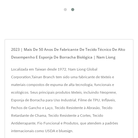
2023 | Mais De 50 Anos De Fabricante De Tecido Técnico De Alto
Desempenho E Esponja De Borracha Biológica | Nam Liong
Localizada em Taiwan desde 1972, Nam Liong Global
Corporation,Tainan Branch tem sido uma fabricante de têxteis e
materiais compostos de espuma de alta tecnologia, funcionais e
ecológicos. Seus principais produtos têxteis, incluindo Neoprene,
Esponja de Borracha para Uso Industrial, Filme de TPU, Infláveis,
Fechos de Gancho e Laço, Tecido Resistente à Abrasão, Tecido
Retardante de Chama, Tecido Resistente a Cortes, Tecido
Antiderrapante, Fio Funcional e Produtos, que atendem a padrões
internacionais como USDA e bluesign.