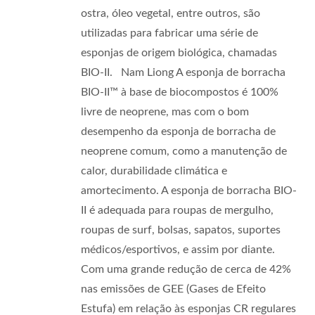
ostra, óleo vegetal, entre outros, são
utilizadas para fabricar uma série de
esponjas de origem biológica, chamadas
BIO-II. Nam Liong A esponja de borracha
BIO-II™ à base de biocompostos é 100%
livre de neoprene, mas com o bom
desempenho da esponja de borracha de
neoprene comum, como a manutenção de
calor, durabilidade climática e
amortecimento. A esponja de borracha BIO-
II é adequada para roupas de mergulho,
roupas de surf, bolsas, sapatos, suportes
médicos/esportivos, e assim por diante.
Com uma grande redução de cerca de 42%
nas emissões de GEE (Gases de Efeito
Estufa) em relação às esponjas CR regulares