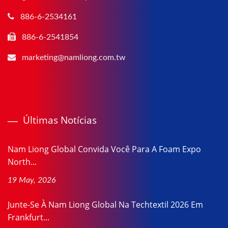
886-6-2534161
886-6-2541854
marketing@namliong.com.tw
Últimas Notícias
Nam Liong Global Convida Você Para A Foam Expo
North...
19 May, 2026
Junte-Se À Nam Liong Global Na Techtextil 2026 Em
Frankfurt...