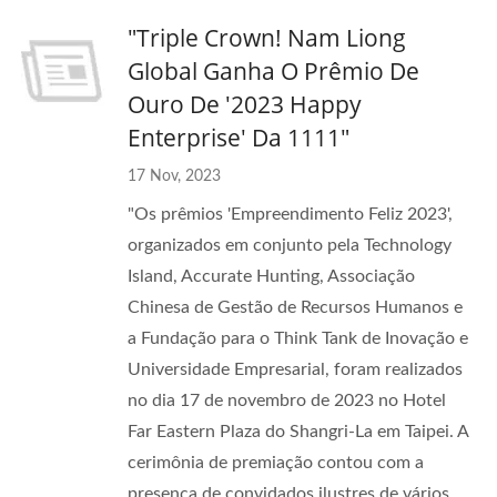
"Triple Crown! Nam Liong
Global Ganha O Prêmio De
Ouro De '2023 Happy
Enterprise' Da 1111"
17 Nov, 2023
"Os prêmios 'Empreendimento Feliz 2023',
organizados em conjunto pela Technology
Island, Accurate Hunting, Associação
Chinesa de Gestão de Recursos Humanos e
a Fundação para o Think Tank de Inovação e
Universidade Empresarial, foram realizados
no dia 17 de novembro de 2023 no Hotel
Far Eastern Plaza do Shangri-La em Taipei. A
cerimônia de premiação contou com a
presença de convidados ilustres de vários