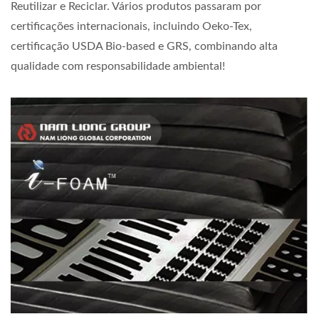
Reutilizar e Reciclar. Vários produtos passaram por
certificações internacionais, incluindo Oeko-Tex,
certificação USDA Bio-based e GRS, combinando alta
qualidade com responsabilidade ambiental!