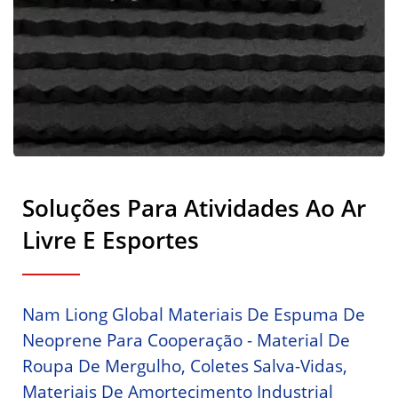
Soluções Para Atividades Ao Ar
Livre E Esportes
Nam Liong Global Materiais De Espuma De
Neoprene Para Cooperação - Material De
Roupa De Mergulho, Coletes Salva-Vidas,
Materiais De Amortecimento Industrial