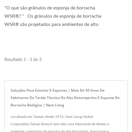
"O que são grânulos de esponja de borracha
WSR®? " Os grânulos de esponja de borracha
WSR® são projetados para ambientes de alto
impacto, incluindo...
Resultado 1 - 3 do 3
Soluções Para Exterior E Esportes | Mais De 50 Anos De
Fabricante De Tecido Técnico De Alto Desempenho E Espuma De
Borracha Biológica | Nam Liong
Localizada em Taiwan desde 1972, Nam Liong Global
Corporation,Tainan Branch tem sido uma fabricante de têxteis e
materiais compostos de espuma de alta tecnologia, funcionais e