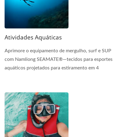
Atividades Aquáticas
Aprimore o equipamento de mergulho, surf e SUP
com Namliong SEAMATE®—tecidos para esportes
aquáticos projetados para estiramento em 4
direções, UPF 50+ e desempenho...