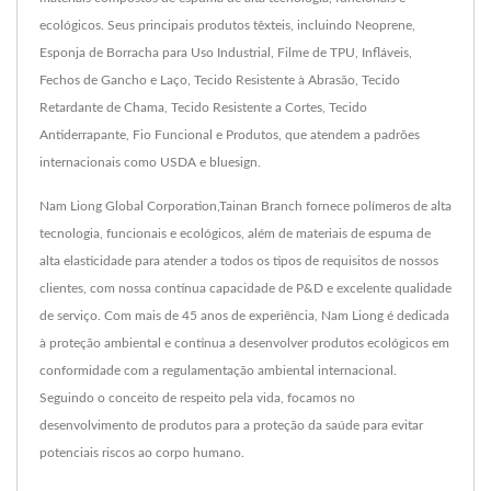
ecológicos. Seus principais produtos têxteis, incluindo Neoprene,
Esponja de Borracha para Uso Industrial, Filme de TPU, Infláveis,
Fechos de Gancho e Laço, Tecido Resistente à Abrasão, Tecido
Retardante de Chama, Tecido Resistente a Cortes, Tecido
Antiderrapante, Fio Funcional e Produtos, que atendem a padrões
internacionais como USDA e bluesign.
Nam Liong Global Corporation,Tainan Branch fornece polímeros de alta
tecnologia, funcionais e ecológicos, além de materiais de espuma de
alta elasticidade para atender a todos os tipos de requisitos de nossos
clientes, com nossa contínua capacidade de P&D e excelente qualidade
de serviço. Com mais de 45 anos de experiência, Nam Liong é dedicada
à proteção ambiental e continua a desenvolver produtos ecológicos em
conformidade com a regulamentação ambiental internacional.
Seguindo o conceito de respeito pela vida, focamos no
desenvolvimento de produtos para a proteção da saúde para evitar
potenciais riscos ao corpo humano.