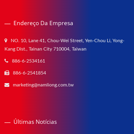
Endereço Da Empresa
NO. 10, Lane 41, Chou-Wei Street, Yen-Chou Li, Yong-
Kang Dist., Tainan City 710004, Taiwan
886-6-2534161
886-6-2541854
marketing@namliong.com.tw
Últimas Notícias