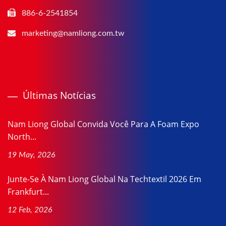
886-6-2541854
marketing@namliong.com.tw
Últimas Notícias
Nam Liong Global Convida Você Para A Foam Expo
North...
19 May, 2026
Junte-Se À Nam Liong Global Na Techtextil 2026 Em
Frankfurt...
12 Feb, 2026