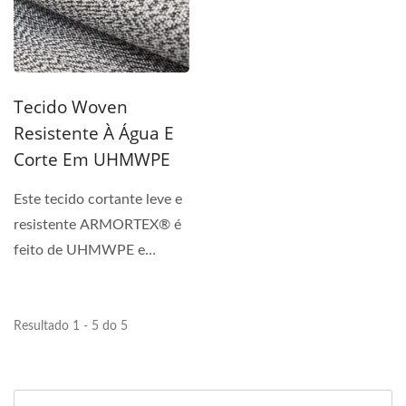
Tecido Woven
Resistente À Água E
Corte Em UHMWPE
Este tecido cortante leve e
resistente ARMORTEX® é
feito de UHMWPE e
laminado com uma
camada...
Resultado 1 - 5 do 5