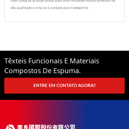
Nam Liong dá as boas-vindas para você visualizar nossos produtos de
alta qualidade e sinta-se à vontade para
Contact Us
.
Têxteis Funcionais E Materiais
Compostos De Espuma.
ENTRE EM CONTATO AGORA!!