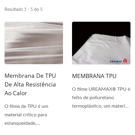
Resultado 1 - 5 do 5
Membrana De TPU
MEMBRANA TPU
De Alta Resistência
O filme UREAMAX® TPU é
Ao Calor
feito de poliuretano
termoplástico, um material
O filme de TPU é um
ecológico, e suas...
material crítico para
estanqueidade,
durabilidade e conforto na