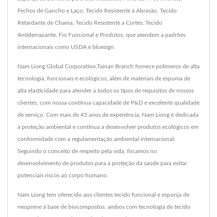
Fechos de Gancho e Laço, Tecido Resistente à Abrasão, Tecido
Retardante de Chama, Tecido Resistente a Cortes, Tecido
Antiderrapante, Fio Funcional e Produtos, que atendem a padrões
internacionais como USDA e bluesign.
Nam Liong Global Corporation,Tainan Branch fornece polímeros de alta
tecnologia, funcionais e ecológicos, além de materiais de espuma de
alta elasticidade para atender a todos os tipos de requisitos de nossos
clientes, com nossa contínua capacidade de P&D e excelente qualidade
de serviço. Com mais de 45 anos de experiência, Nam Liong é dedicada
à proteção ambiental e continua a desenvolver produtos ecológicos em
conformidade com a regulamentação ambiental internacional.
Seguindo o conceito de respeito pela vida, focamos no
desenvolvimento de produtos para a proteção da saúde para evitar
potenciais riscos ao corpo humano.
Nam Liong tem oferecido aos clientes tecido funcional e esponja de
neoprene à base de biocompostos, ambos com tecnologia de tecido