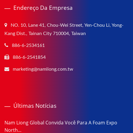
Endereço Da Empresa
NO. 10, Lane 41, Chou-Wei Street, Yen-Chou Li, Yong-
Kang Dist., Tainan City 710004, Taiwan
886-6-2534161
886-6-2541854
marketing@namliong.com.tw
Últimas Notícias
Nam Liong Global Convida Você Para A Foam Expo
North...