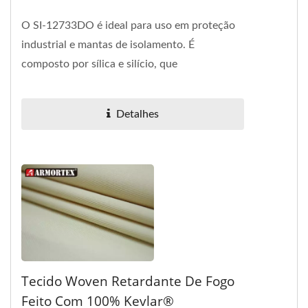
O SI-12733DO é ideal para uso em proteção
industrial e mantas de isolamento. É
composto por sílica e silício, que
proporcionam excelente isolamento...
Detalhes
Tecido Woven Retardante De Fogo
Feito Com 100% Kevlar®