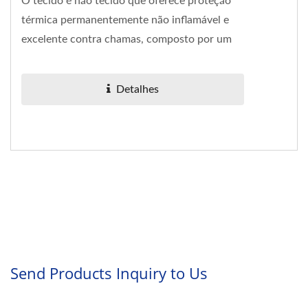
O tecido é não tecido que oferece proteção
térmica permanentemente não inflamável e
excelente contra chamas, composto por um
feltro agulhado de poliacrilonitrila...
Detalhes