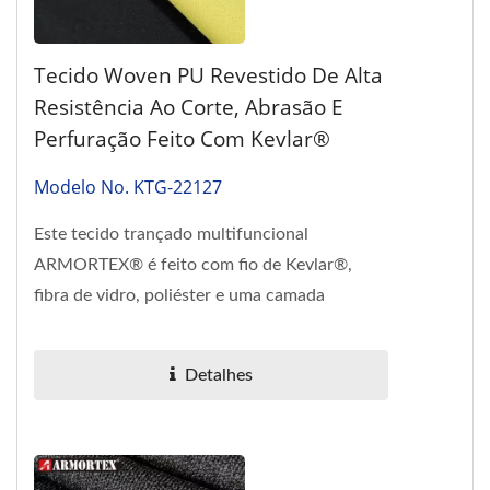
Tecido Woven PU Revestido De Alta
Resistência Ao Corte, Abrasão E
Perfuração Feito Com Kevlar®
Modelo No. KTG-22127
Este tecido trançado multifuncional
ARMORTEX® é feito com fio de Kevlar®,
fibra de vidro, poliéster e uma camada
laminada de poliuretano (PU) para...
Detalhes