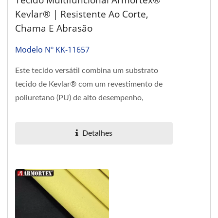
Tecido Multifuncional Armortex®
Kevlar® | Resistente Ao Corte,
Chama E Abrasão
Modelo Nº KK-11657
Este tecido versátil combina um substrato
tecido de Kevlar® com um revestimento de
poliuretano (PU) de alto desempenho,
projetado para durabilidade e
funcionalidade....
Detalhes