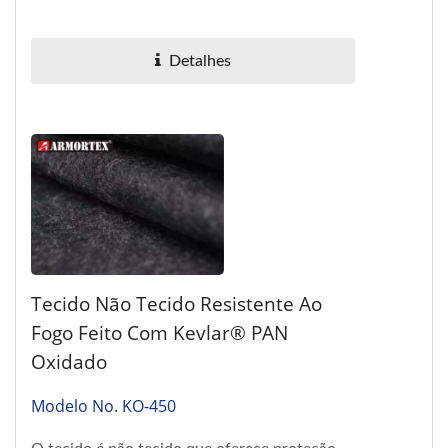
causados por objetos...
Detalhes
Tecido Não Tecido Resistente Ao
Fogo Feito Com Kevlar® PAN
Oxidado
Modelo No. KO-450