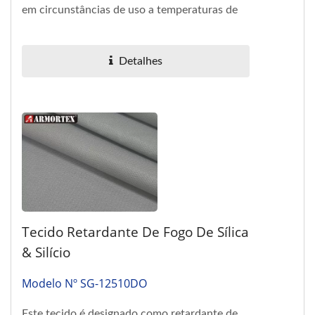
em circunstâncias de uso a temperaturas de
500°C. A textura...
Detalhes
Tecido Retardante De Fogo De Sílica
& Silício
Modelo Nº SG-12510DO
Este tecido é designado como retardante de