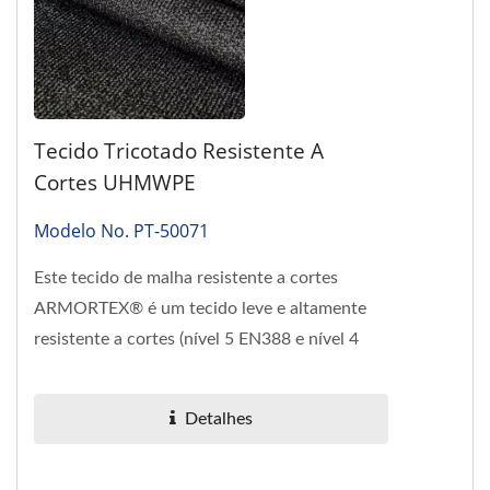
Tecido Tricotado Resistente A
Cortes UHMWPE
Modelo No. PT-50071
Este tecido de malha resistente a cortes
ARMORTEX® é um tecido leve e altamente
resistente a cortes (nível 5 EN388 e nível 4
ANSI), feito de uma combinação...
Detalhes