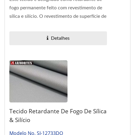
fogo permanente feito com revestimento de
sílica e silício. O revestimento de superfície de
silício pode...
Detalhes
Tecido Retardante De Fogo De Sílica
& Silício
Modelo No. SI-12733DO