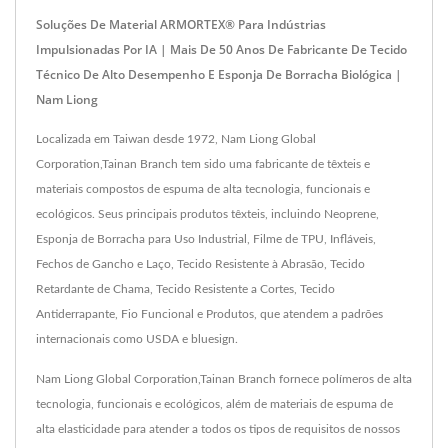
Soluções De Material ARMORTEX® Para Indústrias
Impulsionadas Por IA | Mais De 50 Anos De Fabricante De Tecido
Técnico De Alto Desempenho E Esponja De Borracha Biológica |
Nam Liong
Localizada em Taiwan desde 1972, Nam Liong Global
Corporation,Tainan Branch tem sido uma fabricante de têxteis e
materiais compostos de espuma de alta tecnologia, funcionais e
ecológicos. Seus principais produtos têxteis, incluindo Neoprene,
Esponja de Borracha para Uso Industrial, Filme de TPU, Infláveis,
Fechos de Gancho e Laço, Tecido Resistente à Abrasão, Tecido
Retardante de Chama, Tecido Resistente a Cortes, Tecido
Antiderrapante, Fio Funcional e Produtos, que atendem a padrões
internacionais como USDA e bluesign.
Nam Liong Global Corporation,Tainan Branch fornece polímeros de alta
tecnologia, funcionais e ecológicos, além de materiais de espuma de
alta elasticidade para atender a todos os tipos de requisitos de nossos