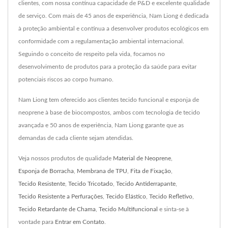
clientes, com nossa contínua capacidade de P&D e excelente qualidade
de serviço. Com mais de 45 anos de experiência, Nam Liong é dedicada
à proteção ambiental e continua a desenvolver produtos ecológicos em
conformidade com a regulamentação ambiental internacional.
Seguindo o conceito de respeito pela vida, focamos no
desenvolvimento de produtos para a proteção da saúde para evitar
potenciais riscos ao corpo humano.
Nam Liong tem oferecido aos clientes tecido funcional e esponja de
neoprene à base de biocompostos, ambos com tecnologia de tecido
avançada e 50 anos de experiência, Nam Liong garante que as
demandas de cada cliente sejam atendidas.
Veja nossos produtos de qualidade
Material de Neoprene
,
Esponja de Borracha
,
Membrana de TPU
,
Fita de Fixação
,
Tecido Resistente
,
Tecido Tricotado
,
Tecido Antiderrapante
,
Tecido Resistente a Perfurações
,
Tecido Elástico
,
Tecido Refletivo
,
Tecido Retardante de Chama
,
Tecido Multifuncional
e sinta-se à
vontade para
Entrar em Contato
.