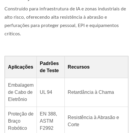
Construído para infraestrutura de IA e zonas industriais de
alto risco, oferecendo alta resistência à abrasão e
perfurações para proteger pessoal, EPI e equipamentos
críticos.
Padrões
Aplicações
Recursos
de Teste
Embalagem
de Cabo de
UL 94
Retardância à Chama
Eletrônio
Proteção de
EN 388,
Resistência à Abrasão e
Braço
ASTM
Corte
Robótico
F2992