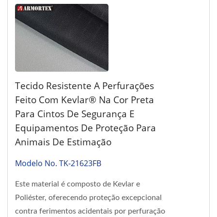
Tecido Resistente A Perfurações
Feito Com Kevlar® Na Cor Preta
Para Cintos De Segurança E
Equipamentos De Proteção Para
Animais De Estimação
Modelo No. TK-21623FB
Este material é composto de Kevlar e
Poliéster, oferecendo proteção excepcional
contra ferimentos acidentais por perfuração