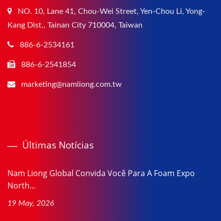
NO. 10, Lane 41, Chou-Wei Street, Yen-Chou Li, Yong-
Kang Dist., Tainan City 710004, Taiwan
886-6-2534161
886-6-2541854
marketing@namliong.com.tw
Últimas Notícias
Nam Liong Global Convida Você Para A Foam Expo
North...
19 May, 2026