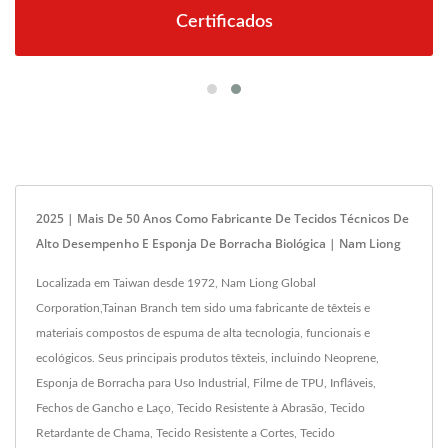
Certificados
2025 | Mais De 50 Anos Como Fabricante De Tecidos Técnicos De
Alto Desempenho E Esponja De Borracha Biológica | Nam Liong
Localizada em Taiwan desde 1972, Nam Liong Global
Corporation,Tainan Branch tem sido uma fabricante de têxteis e
materiais compostos de espuma de alta tecnologia, funcionais e
ecológicos. Seus principais produtos têxteis, incluindo Neoprene,
Esponja de Borracha para Uso Industrial, Filme de TPU, Infláveis,
Fechos de Gancho e Laço, Tecido Resistente à Abrasão, Tecido
Retardante de Chama, Tecido Resistente a Cortes, Tecido