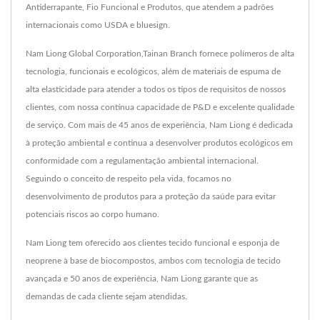
Antiderrapante, Fio Funcional e Produtos, que atendem a padrões
internacionais como USDA e bluesign.
Nam Liong Global Corporation,Tainan Branch fornece polímeros de alta
tecnologia, funcionais e ecológicos, além de materiais de espuma de
alta elasticidade para atender a todos os tipos de requisitos de nossos
clientes, com nossa contínua capacidade de P&D e excelente qualidade
de serviço. Com mais de 45 anos de experiência, Nam Liong é dedicada
à proteção ambiental e continua a desenvolver produtos ecológicos em
conformidade com a regulamentação ambiental internacional.
Seguindo o conceito de respeito pela vida, focamos no
desenvolvimento de produtos para a proteção da saúde para evitar
potenciais riscos ao corpo humano.
Nam Liong tem oferecido aos clientes tecido funcional e esponja de
neoprene à base de biocompostos, ambos com tecnologia de tecido
avançada e 50 anos de experiência, Nam Liong garante que as
demandas de cada cliente sejam atendidas.