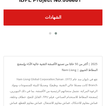
الشهادات
2025 | أكثر من 50 عامًا من تصنيع الأقمشة التقنية عالية الأداء وإسفنج
المطاط الحيوي | Nam Liong
تقع في تايوان منذ عام 1972، Nam Liong Global Corporation,Tainan
Branch كانت مصنعًا عالي التقنية، وظيفيًا، وصديقًا للبيئة للمنسوجات ومواد
الرغوة المركبة. تشمل منتجاتهم الرئيسية من الأقمشة، بما في ذلك النيوبرين،
إسفنجة المطاط للاستخدام الصناعي، فيلم TPU، القابل للنفخ، خطاف وحلقة،
قماش مقاوم للاحتكاك، قماش مقاوم للاشتعال، قماش مقاوم للقطع، قماش