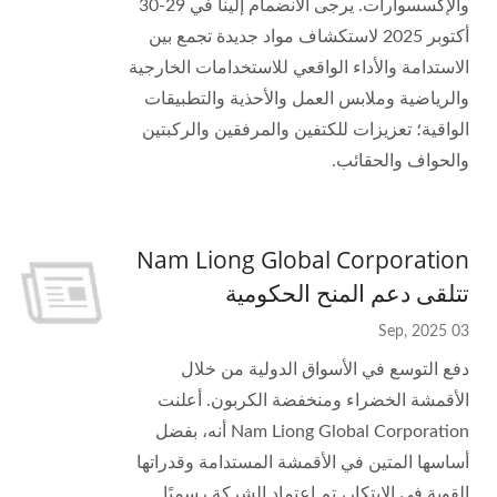
والإكسسوارات. يرجى الانضمام إلينا في 29-30
أكتوبر 2025 لاستكشاف مواد جديدة تجمع بين
الاستدامة والأداء الواقعي للاستخدامات الخارجية
والرياضية وملابس العمل والأحذية والتطبيقات
الواقية؛ تعزيزات للكتفين والمرفقين والركبتين
والحواف والحقائب.
Nam Liong Global Corporation
تتلقى دعم المنح الحكومية
03 Sep, 2025
دفع التوسع في الأسواق الدولية من خلال
الأقمشة الخضراء ومنخفضة الكربون. أعلنت
Nam Liong Global Corporation أنه، بفضل
أساسها المتين في الأقمشة المستدامة وقدراتها
القوية في الابتكار، تم اعتماد الشركة رسميًا