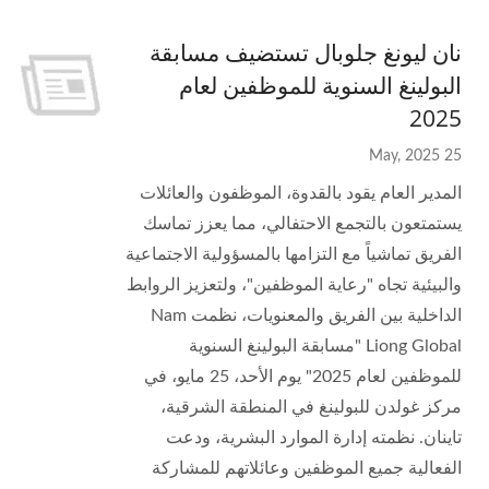
نان ليونغ جلوبال تستضيف مسابقة
البولينغ السنوية للموظفين لعام
2025
25 May, 2025
المدير العام يقود بالقدوة، الموظفون والعائلات
يستمتعون بالتجمع الاحتفالي، مما يعزز تماسك
الفريق تماشياً مع التزامها بالمسؤولية الاجتماعية
والبيئية تجاه "رعاية الموظفين"، ولتعزيز الروابط
الداخلية بين الفريق والمعنويات، نظمت Nam
Liong Global "مسابقة البولينغ السنوية
للموظفين لعام 2025" يوم الأحد، 25 مايو، في
مركز غولدن للبولينغ في المنطقة الشرقية،
تاينان. نظمته إدارة الموارد البشرية، ودعت
الفعالية جميع الموظفين وعائلاتهم للمشاركة