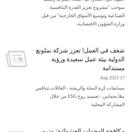
بموجب "مشروع تعزيز القدرة التنافسية
الصناعية وتوسيع الأسواق الخارجية" من قبل
وزارة الشؤون الاقتصادية.
شغف في العمل! تعزز شركة نملونغ
الدولية بيئة عمل سعيدة ورؤية
مستدامة
17 Aug, 2025
مسابقات كرة السلة والريشة - العائلات تتنافس
معًا بحماس - تجسيد روح ESG من خلال
المشاركة المحلية
مكافحة الهجمات العشوائية: مترو