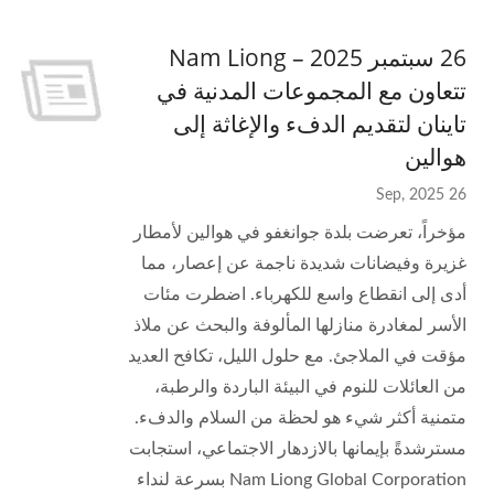
26 سبتمبر 2025 – Nam Liong
تتعاون مع المجموعات المدنية في
تاينان لتقديم الدفء والإغاثة إلى
هوالين
26 Sep, 2025
مؤخراً، تعرضت بلدة جوانغفو في هوالين لأمطار
غزيرة وفيضانات شديدة ناجمة عن إعصار، مما
أدى إلى انقطاع واسع للكهرباء. اضطرت مئات
الأسر لمغادرة منازلها المألوفة والبحث عن ملاذ
مؤقت في الملاجئ. مع حلول الليل، تكافح العديد
من العائلات للنوم في البيئة الباردة والرطبة،
متمنية أكثر شيء هو لحظة من السلام والدفء.
مسترشدةً بإيمانها بالازدهار الاجتماعي، استجابت
Nam Liong Global Corporation بسرعة لنداء