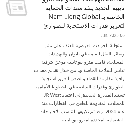
تايبيه الجديد ينفذ معدات الحماية
الخاصة بـ Nam Liong Global
لتعزيز قدرات الاستجابة للطوارئ
06 Jun, 2025
استجابةً للحوادث العرضية للعنف على متن
وسائل النقل العامة في تايوان والتهديدات
المسلحة، قامت مترو نيو تايبيه مؤخرًا بترقية
تدابير السلامة الخاصة بها من خلال تقديم معدات
واقية مقاومة للقطع والطعن لتعزيز استجابة
الطوارئ وقدرات السلامة في الخطوط الأمامية.
تستند المبادرة الجديدة إلى اعتماد JR West
للمظلات المقاومة للطعن في القطارات منذ
عام 2024، وقد تم تكييفها لتناسب الاحتياجات
التشغيلية المحددة لمترو نيو تايبيه.