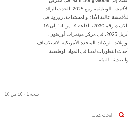
انضم إلى Nam Liong Global في معرض
الأقمشة الوظيفية ربيع 2025، الحدث الرائد
للأقمشة عالية الأداء والمستدامة. زورونا في
الكشك رقم 2030، القاعة A، من 14 إلى 16
أبريل 2025، في مركز مؤتمرات أوريغون،
بورتلاند، الولايات المتحدة الأمريكية، لاستكشاف
أحدث التطورات لدينا في المواد الوظيفية
والصديقة للبيئة.
نتيجة 1 - 10 من 10