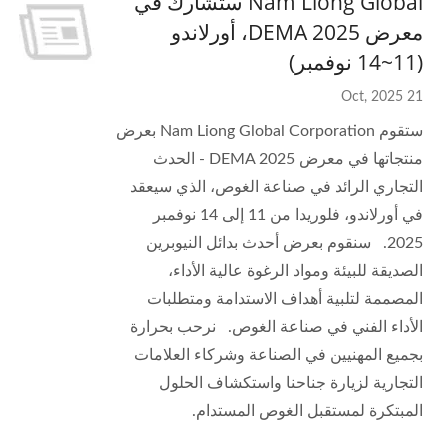
Nam Liong Global ستشارك في
معرض DEMA 2025، أورلاندو
(11~14 نوفمبر)
21 Oct, 2025
ستقوم Nam Liong Global Corporation بعرض
منتجاتها في معرض DEMA 2025 - الحدث
التجاري الرائد في صناعة الغوص، الذي سيعقد
في أورلاندو، فلوريدا من 11 إلى 14 نوفمبر
2025. سنقوم بعرض أحدث بدائل النيوبرين
الصديقة للبيئة ومواد الرغوة عالية الأداء،
المصممة لتلبية أهداف الاستدامة ومتطلبات
الأداء الفني في صناعة الغوص. نرحب بحرارة
بجميع المهنيين في الصناعة وشركاء العلامات
التجارية لزيارة جناحنا واستكشاف الحلول
المبتكرة لمستقبل الغوص المستدام.