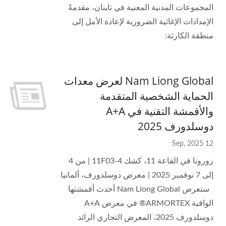
المجموعات المدنية المعنية في تاينان، مقدمةً
الإمدادات الإغاثية الضرورية لإعادة الأمل إلى
منطقة الكارثة:
Nam Liong Global لعرض معدات
الحماية الشخصية المتقدمة
والأقمشة التقنية في A+A
دوسلدورف 2025
12 Sep, 2025
زورونا في القاعة 11، كشك 11F03-4 | من 4
إلى 7 نوفمبر 2025 | معرض دوسلدورف، ألمانيا
ستعرض Nam Liong Global أحدث أقمشتها
الواقية ARMORTEX® في معرض A+A
دوسلدورف 2025، المعرض التجاري الرائد