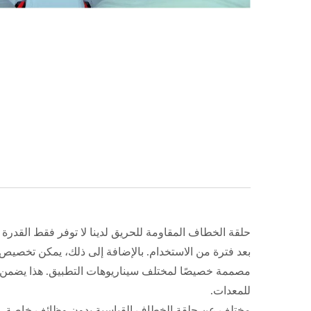
حلقة الخطاف المقاومة للحريق لدينا لا توفر فقط القدرة ا
مصممة خصيصًا لمختلف سيناريوهات التطبيق. هذا يضمن أن 
للمعدات.
مختلف عن حلقة الخطاف القياسية بدون وظائف خاصة، تم تص