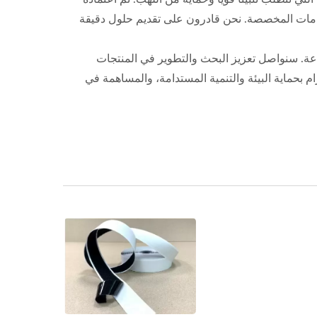
ية في الدعم الفني الاحترافي والخدمات المخصصة. نحن قادرون على تقديم حلول دقيقة
 الصناعة. سنواصل تعزيز البحث والتطوير في المنتجات
زام بحماية البيئة والتنمية المستدامة، والمساهمة في