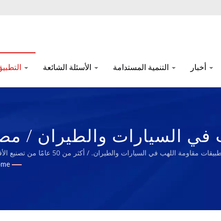
أخبار
التنمية المستدامة
الأسئلة الشائعة
التطبيق
 في السيارات والطيران / مص
تقارير
يقات مقاومة اللهب في السيارات والطيران. / أكثر من 50 عامًا من تصنيع الأقمشة التقنية عالية الأداء وإسفنج المطاط الحيوي | Nam Liong
ome