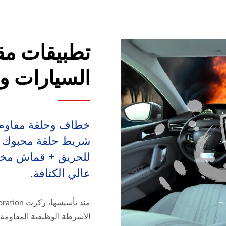
تطبيقات مق
السيارات وا
شريط حلقة محبوك (ح
عالي الكثافة.