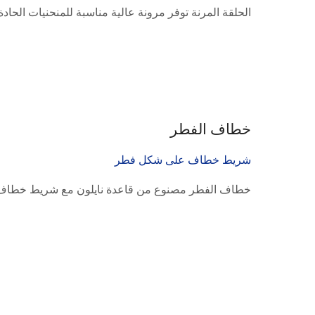
الحلقة المرنة توفر مرونة عالية مناسبة للمنحنيات الحادة عند seam الجلوس. يوصى بالت
خطاف الفطر
شريط خطاف على شكل فطر
خطاف الفطر مصنوع من قاعدة نايلون مع شريط خطاف من