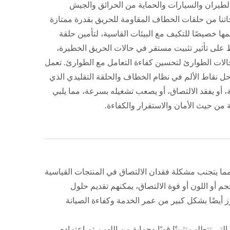
 الطيران والسيارات والحماية من الحرائق والجيش
اتنا من حلقات الخطاف المقاومة للحريق بقدرة ممتازة
ها خصيصًا للتكيف مع البيئات القاسية، لتأمين حلقة
 على تأثير تثبيت مستقر في حالات الحريق الخطيرة،
لات الطوارئ لتحسين كفاءة التعامل مع الطوارئ. تعمل
 نقاط الألم في نظام الخطاف والحلقة التقليدي الذي
أو يفقد الالتصاق، أو يصعب تشغيله بسرعة، مما يلبي
 من حيث الأمان والاستقرار والكفاءة.
، مما يتجنب مشكلة فقدان الالتصاق في المنتجات القياسية
ًا لاحتياجات العملاء. سواء كان الحجم أو اللون أو قوة الالتصاق، يمكنهم تقديم حلول
 أيضًا بشكل كبير من عمر الخدمة وكفاءة الصيانة
تتطلب تثبيتًا قويًا وحماية من اللهب. تم اعتماده