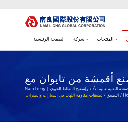
المنتجات
شركة
الصفحة الرئيسية
نع أقمشة من تايوان مع
 ESG | Nam Liong
H
/
التطبيق
/
تطبيقات مقاومة اللهب في السيارات والطيران.