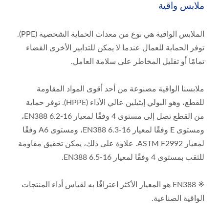
ملابس واقية
الملابس الواقية هي نوع من معدات الحماية الشخصية (PPE).
توفر الحماية للعمال عندما لا يمكن للتدابير الأخرى القضاء
تمامًا أو تقليل المخاطر على سلامة العامل.
ملابسنا الواقية مصنوعة من أحد أقوى المواد المقاومة
للقطع، وهو البولي إيثيلين عالي الأداء (HPPE). توفر حماية
من القطع تصل إلى مستوى 4 وفقًا لمعيار EN388 6.2-16،
ومستوى E وفقًا لمعيار EN388 6.3-16، ومستوى A6 وفقًا
لمعيار ASTM F2992. علاوة على ذلك، يمكن تحقيق مقاومة
للثقب بمستوى 4 وفقًا لمعيار EN388 6.5-16.
※ EN388 هو المعيار الأكثر اعترافًا به لقياس أداء المنتجات
الواقية الصناعية.