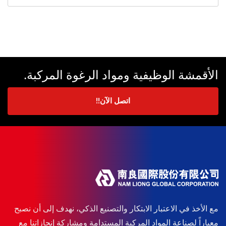
الأقمشة الوظيفية ومواد الرغوة المركبة.
اتصل الآن!!
مع الأخذ في الاعتبار الابتكار والتصنيع الذكي، نهدف إلى أن نصبح
معياراً لصناعة المواد المركبة المستدامة ومشاركة إنجازاتنا مع