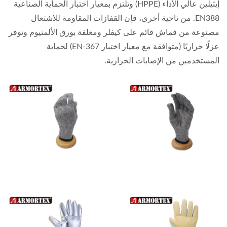
إيثيلين عالي الأداء (HPPE) وتلتزم بمعيار اختبار الحماية الصناعية
EN388. من ناحية أخرى، فإن القفازات المقاومة للاشتعال
مصنوعة من قماش قائم على كيفلر ومغلفة بورق الألمنيوم وتوفر
عزلًا حراريًا (متوافقة مع معيار اختبار EN-367) لحماية
المستخدمين من الإصابات الحرارية.