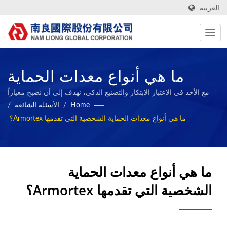
العربية
ما هي أنواع معدات الحماية
الشخصية التي تقدمها
مع الأخذ في الاعتبار الابتكار والتصنيع الذكي، نهدف إلى أن نصبح معياراً
لصناعة المواد المركبة المستدامة ومشاركة إنجازاتنا مع موظفينا
Home
/
الأسئلة الشائعة
/
Armortex؟ / مصنع أقمشة من
والمجتمع.
ما هي أنواع معدات الحماية الشخصية التي تقدمها Armortex؟
تايوان مع تقارير ESG | Nam
Liong
ما هي أنواع معدات الحماية
الشخصية التي تقدمها Armortex؟