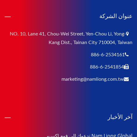
عنوان الشركة
NO. 10, Lane 41, Chou-Wei Street, Yen-Chou Li, Yong-
Kang Dist., Tainan City 710004, Taiwan
886-6-2534161
886-6-2541854
marketing@namliong.com.tw
آخر الأخبار
Nam Liong Global تدعوك إلى فوم إكسبو...