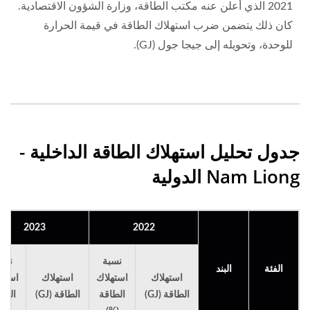
2021 الذي أعلن عنه مكتب الطاقة، وزارة الشؤون الاقتصادية.
كان ذلك يتضمن ضرب استهلاك الطاقة في قيمة الحرارة
للوحدة، وتحويله إلى جيجا جول (GJ).
جدول تحليل استهلاك الطاقة الداخلية -
Nam Liong الدولية
2023
2022
نسبة
نسب
الفئة
البند
استهلاك
استهلاك
استهلاك
استهل
الطاقة (GJ)
الطاقة
الطاقة (GJ)
الطا