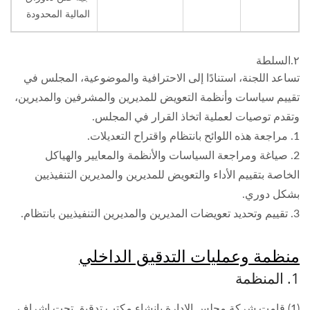
المالية المحدودة
٢.السلطة
تساعد اللجنة، استنادًا إلى الاحترافية والموضوعية، المجلس في
تقييم سياسات وأنظمة التعويض للمديرين والمشرفين والمديرين،
وتقدم توصيات لعملية اتخاذ القرار في المجلس.
1. مراجعة هذه اللوائح بانتظام واقتراح التعديلات.
2. صياغة ومراجعة السياسات والأنظمة والمعايير والهياكل
الخاصة بتقييم الأداء والتعويض للمديرين والمديرين التنفيذيين
بشكل دوري.
3. تقييم وتحديد تعويضات المديرين والمديرين التنفيذيين بانتظام.
منظمة وعمليات التدقيق الداخلي
1. المنظمة
(1) قامت شركة مجلس الإدارة بإنشاء مكتب تدقيق تحت إشراف