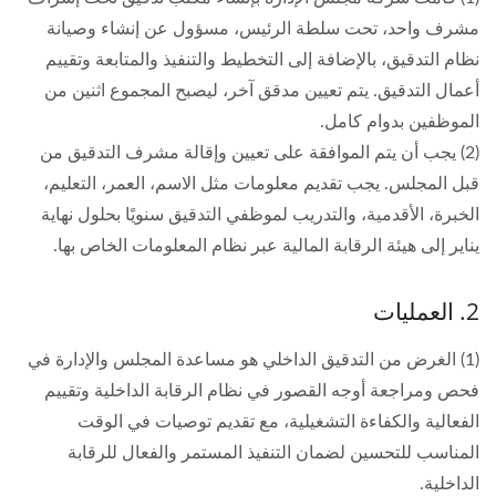
مشرف واحد، تحت سلطة الرئيس، مسؤول عن إنشاء وصيانة
نظام التدقيق، بالإضافة إلى التخطيط والتنفيذ والمتابعة وتقييم
أعمال التدقيق. يتم تعيين مدقق آخر، ليصبح المجموع اثنين من
الموظفين بدوام كامل.
(2) يجب أن يتم الموافقة على تعيين وإقالة مشرف التدقيق من
قبل المجلس. يجب تقديم معلومات مثل الاسم، العمر، التعليم،
الخبرة، الأقدمية، والتدريب لموظفي التدقيق سنويًا بحلول نهاية
يناير إلى هيئة الرقابة المالية عبر نظام المعلومات الخاص بها.
2. العمليات
(1) الغرض من التدقيق الداخلي هو مساعدة المجلس والإدارة في
فحص ومراجعة أوجه القصور في نظام الرقابة الداخلية وتقييم
الفعالية والكفاءة التشغيلية، مع تقديم توصيات في الوقت
المناسب للتحسين لضمان التنفيذ المستمر والفعال للرقابة
الداخلية.