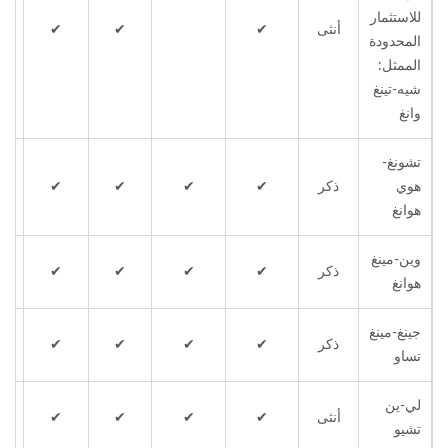
للاستثمار
أنثى
✔
✔
✔
المحدودة
الممثل:
شيه-تينغ
وانغ
تشونغ-
هوي
ذكر
✔
✔
✔
✔
هوانغ
وين-مينغ
ذكر
✔
✔
✔
✔
هوانغ
جينغ-مينغ
ذكر
✔
✔
✔
✔
تساو
لي-ين
أنثى
✔
✔
✔
✔
تشيو