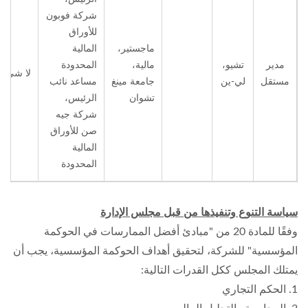
شركة فوبون
للأوراق
ماجستير،
المالية
مدير
تشيو،
مالية،
المحدودة
لا شيء
مستقل
لي-ين
جامعة مينغ
مساعد نائب
تشوان
الرئيس،
شركة جيه
صن للأوراق
المالية
المحدودة
سياسة التنوع وتنفيذها من قبل مجلس الإدارة
وفقًا للمادة 20 من "مبادئ أفضل الممارسات في الحوكمة
المؤسسية" للشركة، لتحقيق أهداف الحوكمة المؤسسية، يجب أن
يمتلك المجلس ككل القدرات التالية:
1. الحكم التجاري