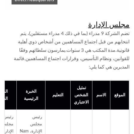
مجلس الإدارة
تضم الشركة 9 مدراء (بما في ذلك 4 مدراء مستقلين)، يتم
انتخابهم من قبل اجتماع المساهمين من أشخاص ذوي أهلية
قانونية.مدة المكتب هي 3 سنوات.يمارسون سلطاتهم وفقًا
للقوانين، ونظام التأسيس، وقرارات اجتماع المساهمين.قائمة
المديرين هي كما يلي:
تمثيل
الخبرة
الموق
الموقع
الاسم
الشخص
التعليم
الرئيسية
الحال
الاعتباري
رئيس
رئيس
مجلس
مجلس
الإدارة، Nam