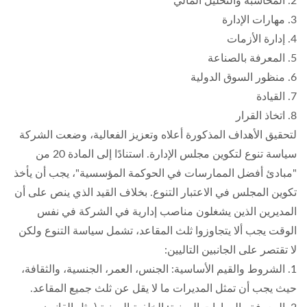
2. المحاسبة والتحليل المالي
3. مهارات الإدارة
4. إدارة الأزمات
5. المعرفة بالصناعة
6. منظور السوق الدولية
7. القيادة
8. اتخاذ القرار
لتحقيق الأهداف المذكورة أعلاه وتعزيز الفعالية، وضعت الشركة
سياسة تنوع لتكوين مجلس الإدارة. استنادًا إلى المادة 20 من
"مبادئ أفضل الممارسات في الحوكمة المؤسسية"، يجب أن يأخذ
تكوين المجلس في الاعتبار التنوع. بخلاف القيد الذي ينص على أن
المديرين الذين يشغلون مناصب إدارية في الشركة في نفس
الوقت يجب ألا يتجاوزوا ثلث المقاعد، تشمل سياسة التنوع ولكن
لا تقتصر على الجانبين التاليين:
1. الشروط والقيم الأساسية: الجنس، العمر، الجنسية، والثقافة،
حيث يجب أن تمثل المديرات ما لا يقل عن ثلث جميع المقاعد.