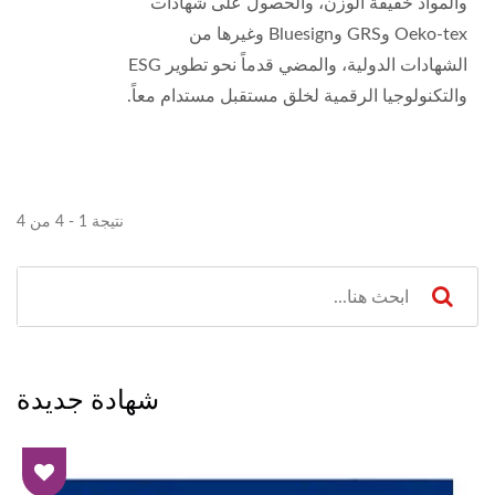
والمواد خفيفة الوزن، والحصول على شهادات
Oeko-tex وGRS وBluesign وغيرها من
الشهادات الدولية، والمضي قدماً نحو تطوير ESG
والتكنولوجيا الرقمية لخلق مستقبل مستدام معاً.
نتيجة 1 - 4 من 4
شهادة جديدة