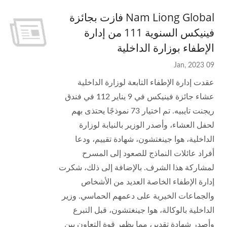
Nam Liong Global فازت بجائزة
فينيكس السنوية 111 من إدارة
الإطفاء بوزارة الداخلية
09 Jan, 2023
عقدت إدارة الإطفاء التابعة لوزارة الداخلية
عشاء جائزة فينيكس في 9 يناير 112 في فندق
ريجنت تايبيه. تم اختيار 73 نموذجًا يحتذى بهم
لحفل العشاء، وأصدر الوزير بالنيابة لوزارة
الداخلية، هوا جينغتشون، شهادة تقييم، ودعا
أفراد عائلات النماذج للصعود إلى المسرح
لمشاركة هذا الشرف. بالإضافة إلى ذلك، شكرت
إدارة الإطفاء الخاصة العديد من الأشخاص
والجماعات الخيرية على دعمهم الحماسي. وزير
الداخلية بالوكالة، هوا جينغتشون، قبل التبرع
وأصدر شهادة تقدير، مما يظهر قوة التعاون بين