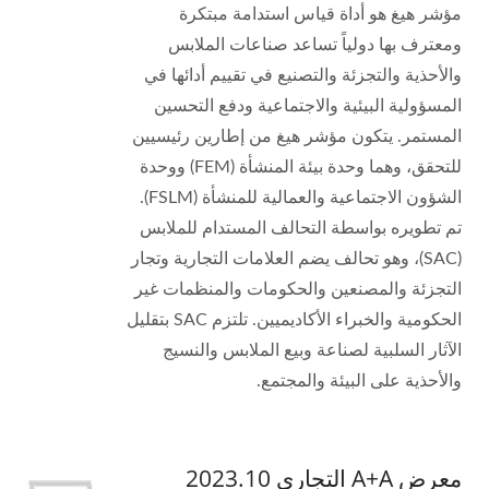
مؤشر هيغ هو أداة قياس استدامة مبتكرة
ومعترف بها دولياً تساعد صناعات الملابس
والأحذية والتجزئة والتصنيع في تقييم أدائها في
المسؤولية البيئية والاجتماعية ودفع التحسين
المستمر. يتكون مؤشر هيغ من إطارين رئيسيين
للتحقق، وهما وحدة بيئة المنشأة (FEM) ووحدة
الشؤون الاجتماعية والعمالية للمنشأة (FSLM).
تم تطويره بواسطة التحالف المستدام للملابس
(SAC)، وهو تحالف يضم العلامات التجارية وتجار
التجزئة والمصنعين والحكومات والمنظمات غير
الحكومية والخبراء الأكاديميين. تلتزم SAC بتقليل
الآثار السلبية لصناعة وبيع الملابس والنسيج
والأحذية على البيئة والمجتمع.
معرض A+A التجاري 2023.10