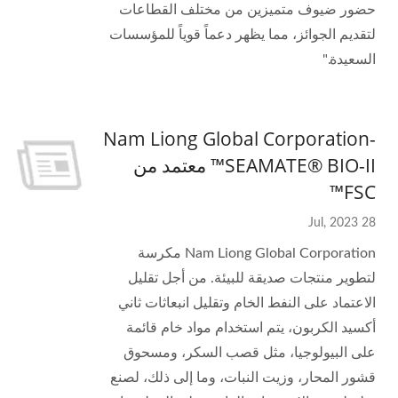
حضور ضيوف متميزين من مختلف القطاعات
لتقديم الجوائز، مما يظهر دعماً قوياً للمؤسسات
السعيدة."
Nam Liong Global Corporation-
SEAMATE® BIO-II™ معتمد من
FSC™
28 Jul, 2023
Nam Liong Global Corporation مكرسة
لتطوير منتجات صديقة للبيئة. من أجل تقليل
الاعتماد على النفط الخام وتقليل انبعاثات ثاني
أكسيد الكربون، يتم استخدام مواد خام قائمة
على البيولوجيا، مثل قصب السكر، ومسحوق
قشور المحار، وزيت النبات، وما إلى ذلك، لصنع