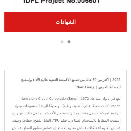
الشهادات
2023 | أكثر من 50 عامًا من تصنيع الأقمشة التقنية عالية الأداء وإسفنج
المطاط الحيوي | Nam Liong
تقع في تايوان منذ عام 1972، Nam Liong Global Corporation,Tainan
Branch كانت مصنعًا عالي التقنية، وظيفيًا، وصديقًا للبيئة للمنسوجات ومواد
الرغوة المركبة. تشمل منتجاتهم الرئيسية من الأقمشة، بما في ذلك النيوبرين،
إسفنجة المطاط للاستخدام الصناعي، فيلم TPU، القابل للنفخ، خطاف وحلقة،
قماش مقاوم للاحتكاك، قماش مقاوم للاشتعال، قماش مقاوم للقطع، قماش