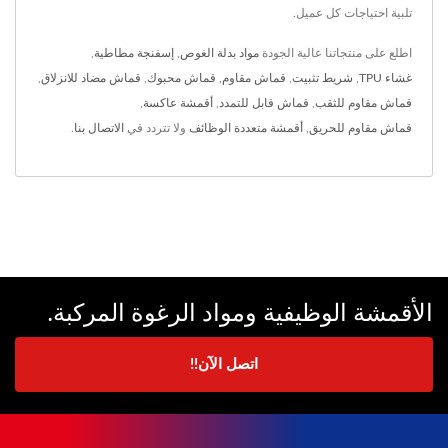
تلبية احتياجات كل عميل.
اطلع على منتجاتنا عالية الجودة
مواد بدلة الغوص
,
إسفنجة مطاطية
,
غشاء TPU
,
شريط تثبيت
,
قماش مقاوم
,
قماش محبوك
,
قماش مضاد للانزلاق
,
قماش مقاوم للثقب
,
قماش قابل للتمدد
,
أقمشة عاكسة
,
قماش مقاوم للحريق
,
أقمشة متعددة الوظائف
ولا تتردد في
الاتصال بنا
.
الأقمشة الوظيفية ومواد الرغوة المركبة.
اتصل الآن!!