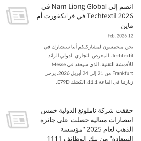
انضم إلى Nam Liong Global في
Techtextil 2026 في فرانكفورت أم
ماين
12 Feb, 2026
نحن متحمسون لمشاركتكم أننا سنشارك في
Techtextil، المعرض التجاري الدولي الرائد
للأقمشة التقنية، الذي سيعقد في Messe
Frankfurt من 21 إلى 24 أبريل 2026. يرجى
زيارتنا في القاعة 11.1، الكشك E79D.
حققت شركة ناملونغ الدولية خمس
انتصارات متتالية حصلت على جائزة
الذهب لعام 2025 "مؤسسة
السعادة" من بنك الوظائف 1111