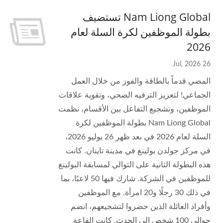
Nam Liong Global تستضيف
بطولة الموظفين لكرة السلة لعام
2026
26 Jul, 2026
المضي قدماً بالطاقة والفوز من خلال العمل
الجماعي! لتعزيز الترفيه الصحي، وتقوية علاقات
الموظفين، وتشجيع التفاعل بين الأقسام، نظمت
Nam Liong Global بطولة الموظفين لكرة
السلة لعام 2026 في بعد ظهر 26 يوليو 2026،
في مركز جولدن بولينغ في مدينة تاينان. كانت
هذه البطولة الثانية على التوالي لمسابقة البولينغ
للموظفين في الشركة. شارك فيها 50 لاعبًا، بما
في ذلك 30 رجلًا و20 امرأة. مع الموظفين
وأفراد العائلة الذين حضروا لتشجيعهم، انضم
حوالي 100 شخص إلى الحدث. كانت القاعة