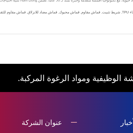
TPU
,
شريط تثبيت
,
قماش مقاوم
,
قماش محبوك
,
قماش مضاد للانزلاق
,
قماش مقاوم للثق
ة الوظيفية ومواد الرغوة المركبة.
خبار
عنوان الشركة