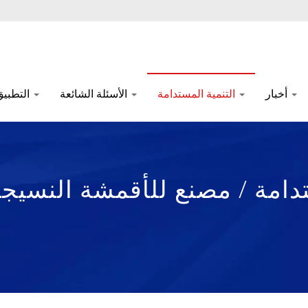
أخبار
التنمية المستدامة
الأسئلة الشائعة
التطبيق
تدامة / مصنع للأقمشة النسيجي
يفية ومواد الرغوة المركبة منذ 1972 | iong