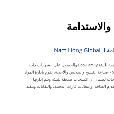
 والاستدامة
Nam Liong
التخصص في ابتكار مواد صديقة للبيئة Eco-Family والحصول على الشهادات ذات
الصلة، واتباع مؤشرات SASB - صناعة النسيج والملابس والأحذية، نقوم بإدارة المواد
نتجات لضمان أن المنتجات صديقة للبيئة وتتم إدارتها
 الطاقة، وانبعاثات غازات الدفيئة، والنفايات وتنفيذ