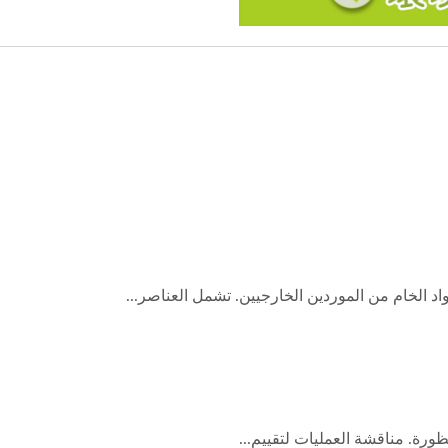
ظورة. مناقشة العمليات لتقييم...