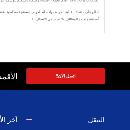
لقد كانت Nam Liong تقدم للعملاء أقمشة وظيفية وإسفنج نيون من مواد حيوية، مع تكنولوجيا أقمشة متقدمة وخبرة تمتد لـ 50 عامًا، تضمن Nam Liong تلبية احتياجات كل عميل.
اطلع على منتجاتنا عالية الجودة
مواد بدلة الغوص
,
إسفنجة مطاطية
,
غشاء 
أقمشة متعددة الوظائف
ولا تتردد في
الاتصال بنا
.
الأقمش
اتصل الآن!!
التنقل
آخر الأ