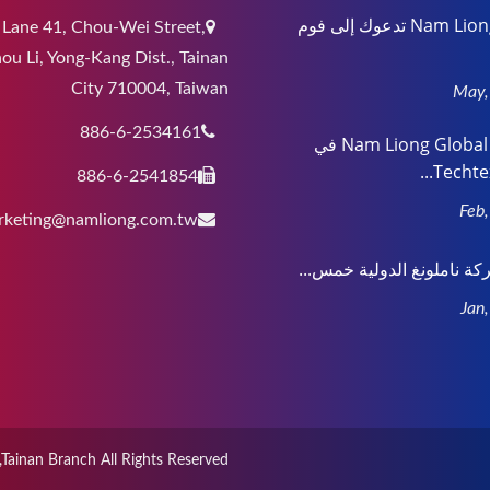
Nam Liong Global تدعوك إلى فوم
 Lane 41, Chou-Wei Street,
ou Li, Yong-Kang Dist., Tainan
City 710004, Taiwan
886-6-2534161
انضم إلى Nam Liong Global في
Techtext
886-6-2541854
rketing@namliong.com.tw
 ناملونغ الدولية خمس...
,Tainan Branch
All Rights Reserved.