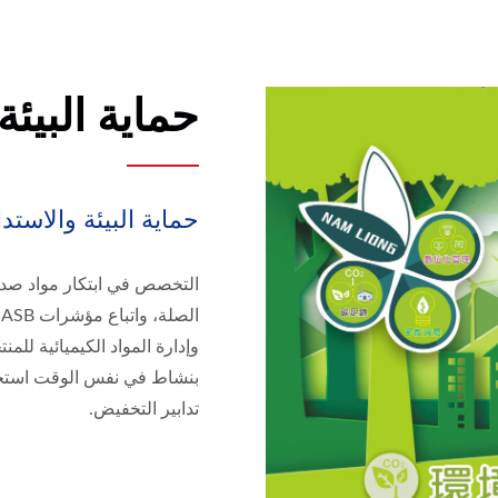
حماية البيئة
حماية البيئة والاستدامة لـ  Global
وإدارة المواد الكيميائية للم
بنشاط في نفس الوقت استخدام
تدابير التخفيض.