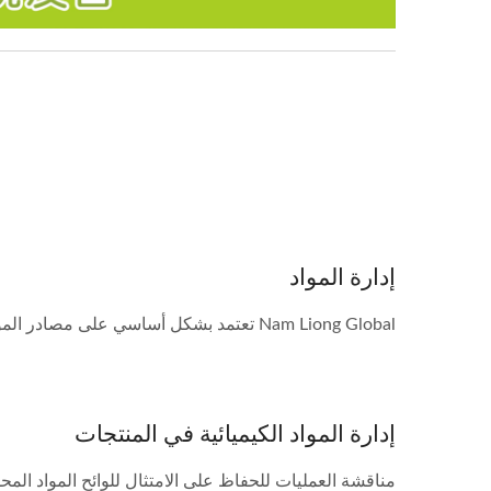
إدارة المواد
Nam Liong Global تعتمد بشكل أساسي على مصادر المواد الخام من الموردين الخارجيين. تشمل العناصر...
إدارة المواد الكيميائية في المنتجات
مناقشة العمليات للحفاظ على الامتثال للوائح المواد المح