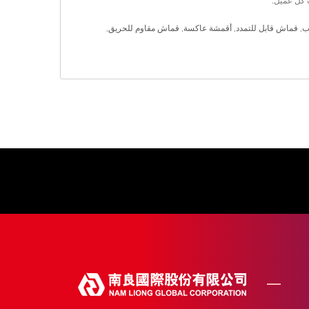
ب
,
قماش قابل للتمدد
,
أقمشة عاكسة
,
قماش مقاوم للحريق
,