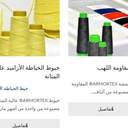
اومة اللهب
خيوط الخياطة الأراميد عال
المتانة
خيوط وأقمشة ARMORTEX® المقاومة
خيط الخياطة KEVLAR®
مصنوعة من ألياف...
خيوط ARMORTEX® عالية الم
مصنوعة من واحدة من أشهر مارك
تفاصيل
تفاصيل