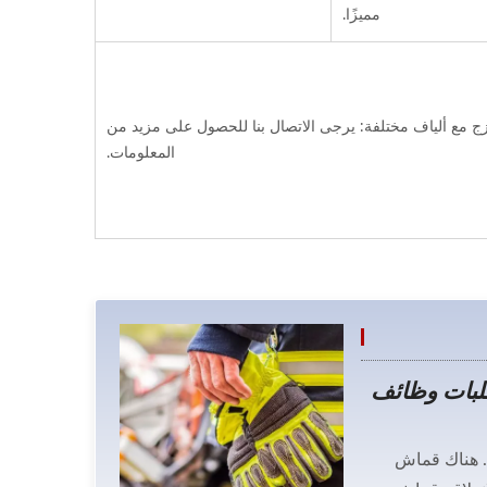
مميزًا.
ج مع ألياف مختلفة: يرجى الاتصال بنا للحصول على مزيد من
المعلومات.
مع طلبات وظائف
ة. هناك قماش