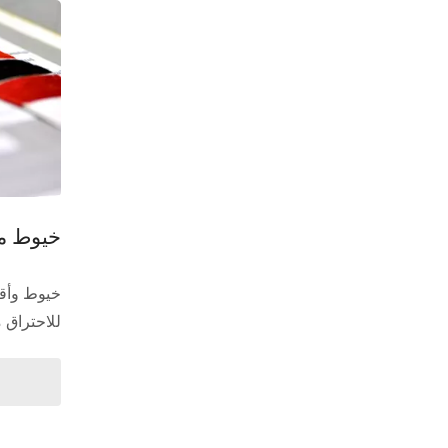
خيوط مق
للاحتراق 