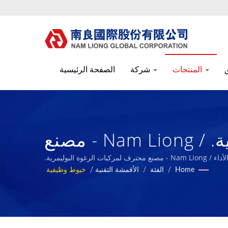
المنتجات
شركة
الصفحة الرئيسية
خيوط ARMORTEX® الوظيفية والمنتجات الواقية. / Nam Liong - مصنع
ات الرغوة البوليمرية.
رغوة البوليمرية.
Home
/
الفئة
/
الأقمشة التقنية
/
خيوط وظيفية