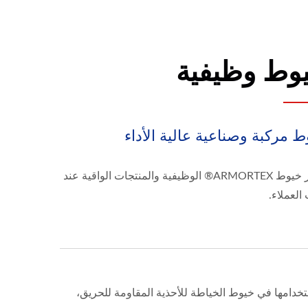
وط وظيفية
 مركبة وصناعية عالية الأداء
تتوفر خيوط ARMORTEX® الوظيفية والمنتجات الواقية عند
لعملاء.
ها ثم ملتوية إلى خيوط لاستخدامها في خيوط الخياطة للأحذية المقاومة للحريق،