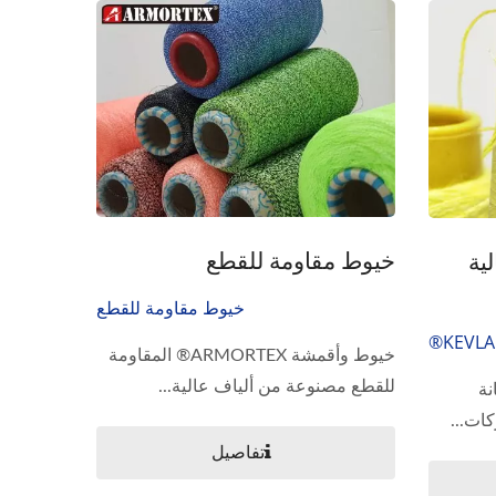
خيوط مقاومة للقطع
ية
خيوط مقاومة للقطع
خيوط وأقمشة ARMORTEX® المقاومة
للقطع مصنوعة من ألياف عالية...
تانة
ات...
تفاصيل