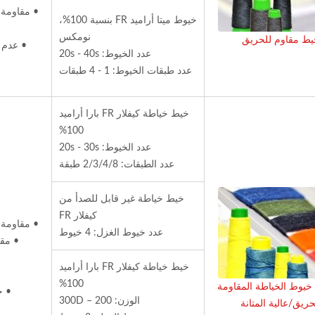
• مقاومة ل
خيوط ميتا أراميد FR بنسبة 100%،
نومكس
ط مقاوم للحريق
• عدم ا
عدد الخيوط: 20s - 40s
عدد طبقات الخيوط: 1 - 4 طبقات
خيط خياطة كيفلار FR بارا أراميد
100%
عدد الخيوط: 20s - 30s
عدد الطبقات: 2/3/4/8 طبقة
خيط خياطة غير قابل للصدأ من
كيفلار FR
• مقاومة ل
عدد خيوط الغزل: 4 خيوط
• مقا
خيط خياطة كيفلار FR بارا أراميد
ISO 27001
100%
يوط الخياطة المقاومة
• خ
الوزن: 200 – 300D
حريق/عالية المتانة