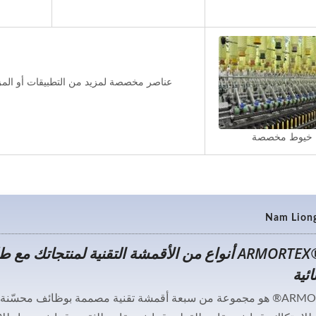
عناصر مخصصة لمزيد من التطبيقات أو المز
خيوط مخصصة
ARMORTEX® - 7 أنواع من الأقمشة التقنية لمنتجاتك 
ائية
ARMORTEX® هو مجموعة من سبعة أقمشة تقنية مصممة بوظائف محسّن