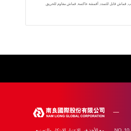
ب
,
قماش قابل للتمدد
,
أقمشة عاكسة
,
قماش مقاوم للحريق
,
NO. 10,
مع الأخذ في الاعتبار الابتكار والتصنيع