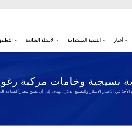
أخبار
التنمية المستدامة
الأسئلة الشائعة
التطبيق
ة نسيجية وخامات مركبة رغوية 
وخضراء منذ عام 1972 | ong
الأخذ في الاعتبار الابتكار والتصنيع الذكي، نهدف إلى أن نصبح معياراً لصناعة ال