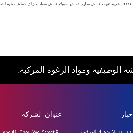
TPU
,
شريط تثبيت
,
قماش مقاوم
,
قماش محبوك
,
قماش مضاد للانزلاق
,
قماش مقاوم للثق
ة الوظيفية ومواد الرغوة المركبة.
خبار
عنوان الشركة
Nam Liong Global تدعوك إلى فوم
 Lane 41, Chou-Wei Street,