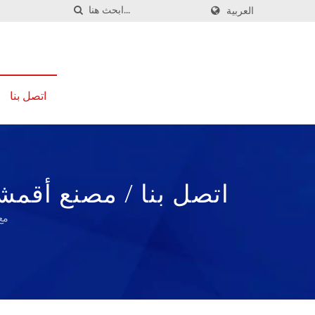
العربية
اتصل بنا
اتصل بنا / مصنع أقمش
مع 