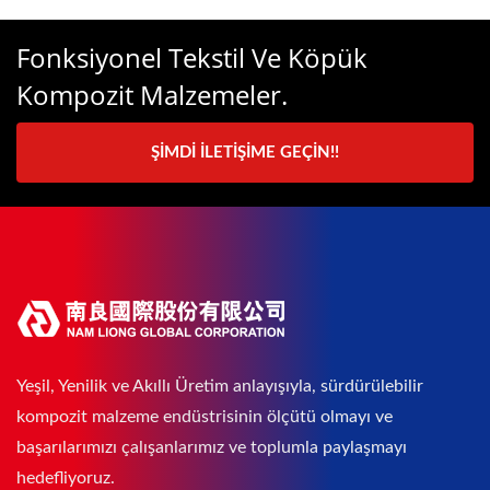
Fonksiyonel Tekstil Ve Köpük
Kompozit Malzemeler.
ŞIMDI İLETIŞIME GEÇIN!!
Yeşil, Yenilik ve Akıllı Üretim anlayışıyla, sürdürülebilir
kompozit malzeme endüstrisinin ölçütü olmayı ve
başarılarımızı çalışanlarımız ve toplumla paylaşmayı
hedefliyoruz.