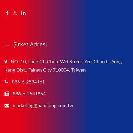
Şirket Adresi
NO. 10, Lane 41, Chou-Wei Street, Yen-Chou Li, Yong-
Kang Dist., Tainan City 710004, Taiwan
886-6-2534161
886-6-2541854
marketing@namliong.com.tw