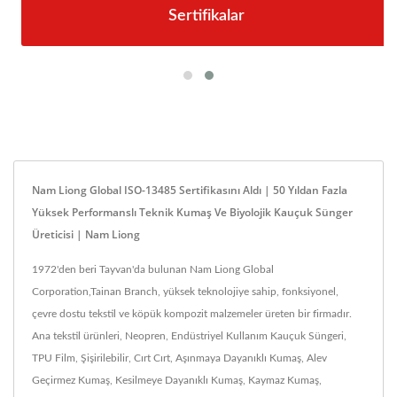
Sertifikalar
Nam Liong Global ISO-13485 Sertifikasını Aldı | 50 Yıldan Fazla
Yüksek Performanslı Teknik Kumaş Ve Biyolojik Kauçuk Sünger
Üreticisi | Nam Liong
1972'den beri Tayvan'da bulunan Nam Liong Global
Corporation,Tainan Branch, yüksek teknolojiye sahip, fonksiyonel,
çevre dostu tekstil ve köpük kompozit malzemeler üreten bir firmadır.
Ana tekstil ürünleri, Neopren, Endüstriyel Kullanım Kauçuk Süngeri,
TPU Film, Şişirilebilir, Cırt Cırt, Aşınmaya Dayanıklı Kumaş, Alev
Geçirmez Kumaş, Kesilmeye Dayanıklı Kumaş, Kaymaz Kumaş,