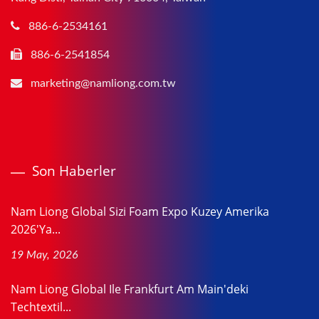
886-6-2534161
886-6-2541854
marketing@namliong.com.tw
Son Haberler
Nam Liong Global Sizi Foam Expo Kuzey Amerika
2026'ya...
19 May, 2026
Nam Liong Global Ile Frankfurt Am Main'deki
Techtextil...