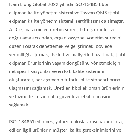
Nam Liong Global 2022 yılında ISO-13485 tıbbi
ekipman kalite yönetim sistemi ve Tayvan QMS (tıbbi
ekipman kalite yönetim sistemi) sertifikasını da almıştır.
Ar-Ge, malzemeler, üretim süreci, bitmiş ürünler ve
doğrulama açısından, organizasyonel yönetim sürecini
düzenli olarak denetlemek ve geliştirmek, böylece
verimliliği artırmak, riskleri ve maliyetleri azaltmak; tıbbi
ekipman ürünlerinin yaşam döngüsünü yönetmek için
net spesifikasyonlar ve en katı kalite sistemini
oluşturarak, her aşamanın tutarlı kalite standartlarına
ulaşmasını sağlamak. Üretilen tıbbi ekipman ürünlerinin
ve hizmetlerimizin daha güvenli ve etkili olmasını
sağlamak.
ISO-13485'i edinmek, yalnızca uluslararası pazara ihraç
edilen ilgili ürünlerin müşteri kalite gereksinimlerini ve