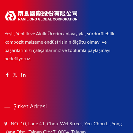
Yeşil, Yenilik ve Akıllı Üretim anlayışıyla, sürdürülebilir
kompozit malzeme endüstrisinin ölçütü olmayı ve
başarılarımızı çalışanlarımız ve toplumla paylaşmayı
hedefliyoruz.
Şirket Adresi
NO. 10, Lane 41, Chou-Wei Street, Yen-Chou Li, Yong-
Kang Dist., Tainan City 710004, Taiwan