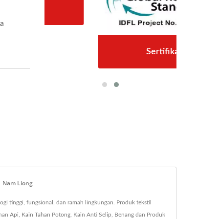
pa
Sertifikat
 | Nam Liong
i tinggi, fungsional, dan ramah lingkungan. Produk tekstil
han Api, Kain Tahan Potong, Kain Anti Selip, Benang dan Produk