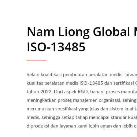
Nam Liong Global 
ISO-13485
Selain kualifikasi pembuatan peralatan medis Taiw
kualitas peralatan medis ISO-13485 dan sertifikas
tahun 2022. Dari aspek R&D, bahan, proses manufakt
meningkatkan proses manajemen organisasi, sehingg
merumuskan spesifikasi yang jelas dan sistem kualit
medis, sehingga setiap tahap mencapai standar kua
diproduksi dan layanan kami lebih aman dan lebih ef