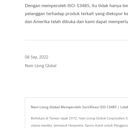
ISO 27001
Dengan memperoleh ISO-13485, itu tidak hanya be
pelanggan terhadap produk terkait yang diekspor ke
dan Amerika telah dibuka dan kami dapat memperluas
08 Sep, 2022
Nam Liong Global
Nam Liong Global Memperoleh Sertifikasi ISO-13485 | Lebi
Berlokasi di Taiwan sejak 1972, Nam Liong Global Corporation,Ta
utama mereka, termasuk Neoprene, Spons Karet untuk Penggunaan