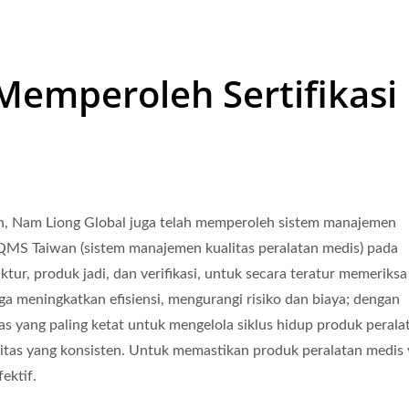
Memperoleh Sertifikasi
an, Nam Liong Global juga telah memperoleh sistem manajemen
i QMS Taiwan (sistem manajemen kualitas peralatan medis) pada
ur, produk jadi, dan verifikasi, untuk secara teratur memeriksa
a meningkatkan efisiensi, mengurangi risiko dan biaya; dengan
as yang paling ketat untuk mengelola siklus hidup produk perala
litas yang konsisten. Untuk memastikan produk peralatan medis
ektif.