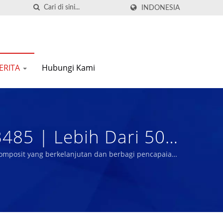
INDONESIA
ERITA
Hubungi Kami
485 | Lebih Dari 50
 Berkinerja Tinggi |
 komposit yang berkelanjutan dan berbagi pencapaian