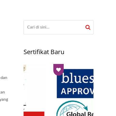
Sertifikat Baru
 dan
tan
 yang