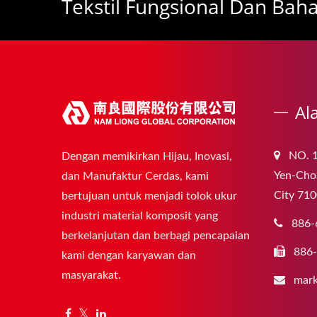
Tekstil Fungsional Dan Bah
Al
NO. 1
Dengan memikirkan Hijau, Inovasi,
Yen-Chou
dan Manufaktur Cerdas, kami
City 710
bertujuan untuk menjadi tolok ukur
industri material komposit yang
886-
berkelanjutan dan berbagi pencapaian
886
kami dengan karyawan dan
masyarakat.
mark