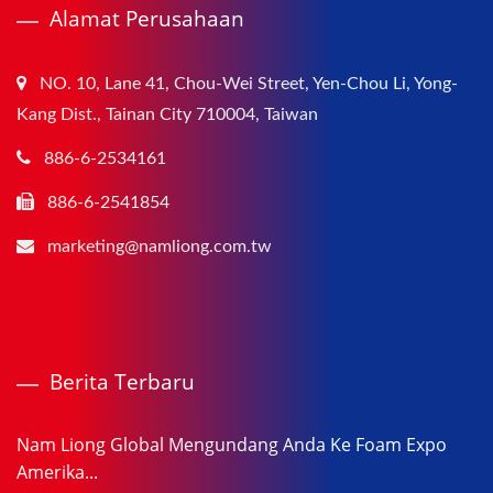
Alamat Perusahaan
NO. 10, Lane 41, Chou-Wei Street, Yen-Chou Li, Yong-
Kang Dist., Tainan City 710004, Taiwan
886-6-2534161
886-6-2541854
marketing@namliong.com.tw
Berita Terbaru
Nam Liong Global Mengundang Anda Ke Foam Expo
Amerika...