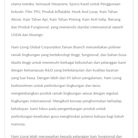
utama mereka, termasuk Neoprene, Spons Karet untuk Penggunaan
Industri, Film TPU, Produk Inflatable, Hook And Loop, Kain Tahan
Abrasi, Kain Tahan Api, Kain Tahan Potong, Kain Anti Selip, Benang
dan Produk Fungsional, yang memenuhi standar internasional seperti
USDA dan bluesign.
Nam Liong Global Corporation,Tainan Branch menyediakan polimer
ramah lingkungan yang berteknologi tinggi, fungsional, dan bahan busa
elastis tinggi untuk memenuhi berbagai kebutuhan dari pelanggan kami
dengan kemampuan R&D yang berkelanjutan dan kualitas layanan
yang luar biasa. Dengan lebih dari 45 tahun pengalaman, Nam Liong
berkomitmen untuk perlindungan lingkungan dan terus
mengembangkan produk ramah lingkungan sesuai dengan regulasi
lingkungan internasional. Mengikuti konsep penghormatan terhadap
kehidupan, kami fokus pada pengembangan produk untuk
perlindungan kesehatan guna menghindari potensi bahaya bagi tubuh
manusia.
Nam Liong telah menawarkan kepada pelanggan kain fungsional dan