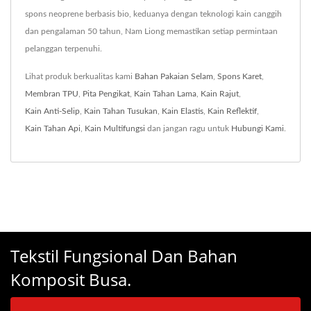
spons neoprene berbasis bio, keduanya dengan teknologi kain canggih
dan pengalaman 50 tahun, Nam Liong memastikan setiap permintaan
pelanggan terpenuhi.
Lihat produk berkualitas kami
Bahan Pakaian Selam
,
Spons Karet
,
Membran TPU
,
Pita Pengikat
,
Kain Tahan Lama
,
Kain Rajut
,
Kain Anti-Selip
,
Kain Tahan Tusukan
,
Kain Elastis
,
Kain Reflektif
,
Kain Tahan Api
,
Kain Multifungsi
dan jangan ragu untuk
Hubungi Kami
.
Tekstil Fungsional Dan Bahan
Komposit Busa.