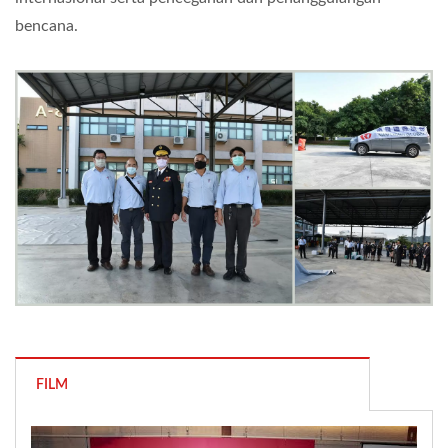
bencana.
FILM