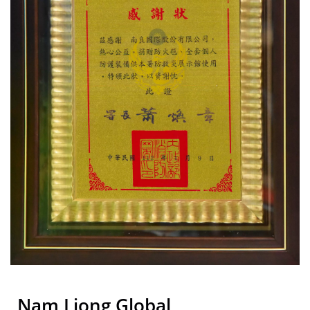
Selama Lebih Dari 50 Tahun
| Nam Liong
Nam Liong Global