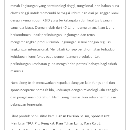
ramah lingkungan yang berteknologi tinggi, fungsional, dan bahan busa
elastis tinggi untuk memenuhi berbagai kebutuhan dari pelanggan kami
dengan kemampuan R&D yang berkelanjutan dan kualitas layanan
yang luar biasa. Dengan lebih dari 45 tahun pengalaman, Nam Liong
berkomitmen untuk perlindungan lingkungan dan terus
mengembangkan produk ramah lingkungan sesuai dengan regulasi
lingkungan internasional. Mengikuti konsep penghormatan terhadap
kehidupan, kami fokus pada pengembangan produk untuk
perlindungan kesehatan guna menghindari potensi bahaya bagi tubuh
manusia.
Nam Liong telah menawarkan kepada pelanggan kain fungsional dan
spons neoprene berbasis bio, keduanya dengan teknologi kain canggih
dan pengalaman 50 tahun, Nam Liong memastikan setiap permintaan
pelanggan terpenuhi.
Lihat produk berkualitas kami
Bahan Pakaian Selam
,
Spons Karet
,
Membran TPU
,
Pita Pengikat
,
Kain Tahan Lama
,
Kain Rajut
,