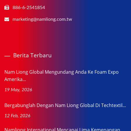
886-6-2541854
marketing@namliong.com.tw
Berita Terbaru
Nam Liong Global Mengundang Anda Ke Foam Expo
Amerika...
19 May, 2026
Bergabunglah Dengan Nam Liong Global Di Techtextil...
12 Feb, 2026
Namliong International Mencapai Lima Kemenangan