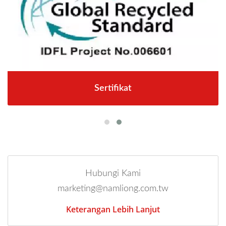
Sertifikat
Hubungi Kami
marketing@namliong.com.tw
Keterangan Lebih Lanjut