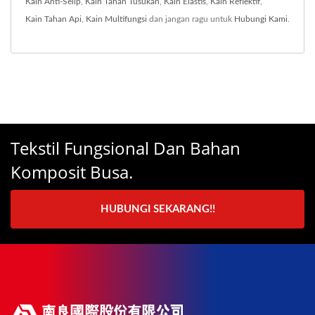
Kain Anti-Selip
,
Kain Tahan Tusukan
,
Kain Elastis
,
Kain Reflektif
,
Kain Tahan Api
,
Kain Multifungsi
dan jangan ragu untuk
Hubungi Kami
.
Tekstil Fungsional Dan Bahan
Komposit Busa.
HUBUNGI SEKARANG!!