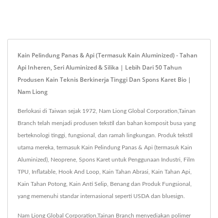
Kain Pelindung Panas & Api (termasuk Kain Aluminized) - Tahan
Api Inheren, Seri Aluminized & Silika | Lebih Dari 50 Tahun
Produsen Kain Teknis Berkinerja Tinggi Dan Spons Karet Bio |
Nam Liong
Berlokasi di Taiwan sejak 1972, Nam Liong Global Corporation,Tainan
Branch telah menjadi produsen tekstil dan bahan komposit busa yang
berteknologi tinggi, fungsional, dan ramah lingkungan. Produk tekstil
utama mereka, termasuk Kain Pelindung Panas & Api (termasuk Kain
Aluminized), Neoprene, Spons Karet untuk Penggunaan Industri, Film
TPU, Inflatable, Hook And Loop, Kain Tahan Abrasi, Kain Tahan Api,
Kain Tahan Potong, Kain Anti Selip, Benang dan Produk Fungsional,
yang memenuhi standar internasional seperti USDA dan bluesign.
Nam Liong Global Corporation,Tainan Branch menyediakan polimer