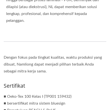
hingga berbagai proses laminasi - PUR, berminyak dan
dilapisi (atau diekstrusi), NL dapat memberikan solusi
lengkap, profesional, dan komprehensif kepada
pelanggan.
Dengan fokus pada tingkat kualitas, waktu produksi yang
dibuat, Namliong dapat menjadi pilihan terbaik Anda
sebagai mitra kerja sama.
Sertifikat
■ Oeko-Tex 100 Kelas I (TP001 159432)
■ bersertifikat mitra sistem bluesign