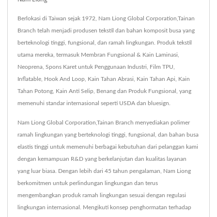
Berlokasi di Taiwan sejak 1972, Nam Liong Global Corporation,Tainan
Branch telah menjadi produsen tekstil dan bahan komposit busa yang
berteknologi tinggi, fungsional, dan ramah lingkungan. Produk tekstil
utama mereka, termasuk Membran Fungsional & Kain Laminasi,
Neoprena, Spons Karet untuk Penggunaan Industri, Film TPU,
Inflatable, Hook And Loop, Kain Tahan Abrasi, Kain Tahan Api, Kain
Tahan Potong, Kain Anti Selip, Benang dan Produk Fungsional, yang
memenuhi standar internasional seperti USDA dan bluesign.
Nam Liong Global Corporation,Tainan Branch menyediakan polimer
ramah lingkungan yang berteknologi tinggi, fungsional, dan bahan busa
elastis tinggi untuk memenuhi berbagai kebutuhan dari pelanggan kami
dengan kemampuan R&D yang berkelanjutan dan kualitas layanan
yang luar biasa. Dengan lebih dari 45 tahun pengalaman, Nam Liong
berkomitmen untuk perlindungan lingkungan dan terus
mengembangkan produk ramah lingkungan sesuai dengan regulasi
lingkungan internasional. Mengikuti konsep penghormatan terhadap