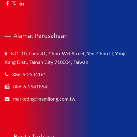
Alamat Perusahaan
NO. 10, Lane 41, Chou-Wei Street, Yen-Chou Li, Yong-
Kang Dist., Tainan City 710004, Taiwan
886-6-2534161
886-6-2541854
marketing@namliong.com.tw
Berita Terbaru