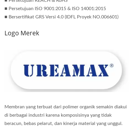
■ Persetujuan REACH & RoHS
■ Persetujuan ISO 9001:2015 & ISO 14001:2015
■ Bersertifikat GRS Versi 4.0 (IDFL Proyek NO.006601)
Logo Merek
Membran yang terbuat dari polimer organik semakin diakui
di berbagai industri karena komposisinya yang tidak
beracun, bebas pelarut, dan kinerja material yang unggul.