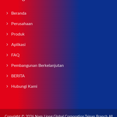
Beranda
Perusahaan
Produk
Aplikasi
FAQ
Pembangunan Berkelanjutan
BERITA
Hubungi Kami
Copyright © 2026
Nam Liong Global Corporation,Tainan Branch
All