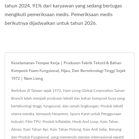
tahun 2024, 91% dari karyawan yang sedang bertugas
mengikuti pemeriksaan medis. Pemeriksaan medis
berikutnya dijadwalkan untuk tahun 2026.
Keselamatan Tempat Kerja | Produsen Fabrik Tekstil & Bahan
Komposit Foam Fungsional, Hijau, Dan Berteknologi Tinggi Sejak
1972 | Nam Liong
Berlokasi di Taiwan sejak 1972, Nam Liong Global Corporation,Tainan
Branch telah menjadi produsen tekstil dan bahan komposit busa yang
berteknologi tinggi, fungsional, dan ramah lingkungan. Produk tekstil
utama mereka, termasuk Neoprene, Spons Karet untuk Penggunaan
Industri, Film TPU, Produk Inflatable, Hook And Loop, Kain Tahan
Abrasi, Kain Tahan Api, Kain Tahan Potong, Kain Anti Selip, Benang
dan Produk Fungsional, yang memenuhi standar internasional seperti