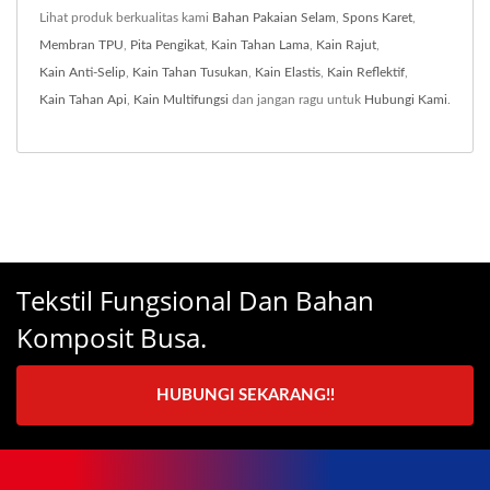
Lihat produk berkualitas kami
Bahan Pakaian Selam
,
Spons Karet
,
Membran TPU
,
Pita Pengikat
,
Kain Tahan Lama
,
Kain Rajut
,
Kain Anti-Selip
,
Kain Tahan Tusukan
,
Kain Elastis
,
Kain Reflektif
,
Kain Tahan Api
,
Kain Multifungsi
dan jangan ragu untuk
Hubungi Kami
.
Tekstil Fungsional Dan Bahan
Komposit Busa.
HUBUNGI SEKARANG!!