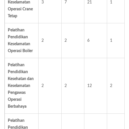
Keselamatan
3
7
21
1
Operasi Crane
Tetap
Pelatihan
Pendidikan
2
2
6
1
Keselamatan
Operasi Boiler
Pelatihan
Pendidikan
Kesehatan dan
Keselamatan
2
2
12
2
Pengawas
Operasi
Berbahaya
Pelatihan
Pendidikan