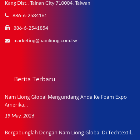
Kang Dist., Tainan City 710004, Taiwan
886-6-2534161
886-6-2541854
marketing@namliong.com.tw
Berita Terbaru
Nam Liong Global Mengundang Anda Ke Foam Expo
Amerika...
19 May, 2026
Bergabunglah Dengan Nam Liong Global Di Techtextil...