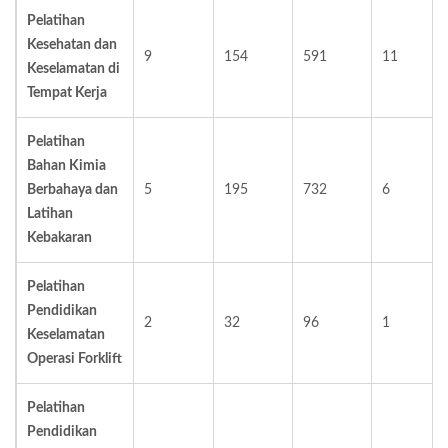
Pelatihan
Kesehatan dan
9
154
591
11
Keselamatan di
Tempat Kerja
Pelatihan
Bahan Kimia
Berbahaya dan
5
195
732
6
Latihan
Kebakaran
Pelatihan
Pendidikan
2
32
96
1
Keselamatan
Operasi Forklift
Pelatihan
Pendidikan