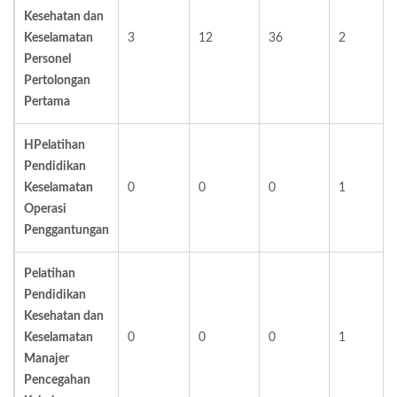
Kesehatan dan
Keselamatan
3
12
36
2
Personel
Pertolongan
Pertama
H
Pelatihan
Pendidikan
Keselamatan
0
0
0
1
Operasi
Penggantungan
Pelatihan
Pendidikan
Kesehatan dan
Keselamatan
0
0
0
1
Manajer
Pencegahan