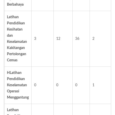
Berbahaya
Latihan
Pendidikan
Kesihatan
dan
3
12
36
2
Keselamatan
Kakitangan
Pertolongan
Cemas
H
Latihan
Pendidikan
Keselamatan
0
0
0
1
Operasi
Menggantung
Latihan