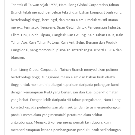
Terletak di Taiwan sejak 1972, Nam Liong Global Corporation,Tainan
Branch telah menjadi pengeluar tekstil dan bahan komposit buih yang
berteknologi tinggi, berfungsi, dan mesra alam. Produk tekstil utama
mereka, termasuk Neoprene, Span Getah Untuk Penggunaan Industri,
Filem TPU, Boleh Dipam, Cangkuk Dan Gelung, Kain Tahan Haus, Kain
Tahan Api, Kain Tahan Potong, Kain Anti Selip, Benang dan Produk
Fungsional, yang memenuhi piawaian antarabangsa seperti USDA dan
bluesign.
Nam Liong Global Corporation,Tainan Branch menyediakan polimer
berteknologi tinggi, fungsional, mesra alam dan bahan buih elastik
tinggi untuk memenuhi pelbagai keperluan daripada pelanggan kami
dengan kemampuan R&D yang berterusan dan kualiti perkhidmatan
yang hebat. Dengan lebih daripada 45 tahun pengalaman, Nam Liong
komited kepada perlindungan alam sekitar dan terus mengembangkan
produk mesra alam yang mematuhi peraturan alam sekitar
antarabangsa. Mengikuti konsep menghormati kehidupan, kami
memberi tumpuan kepada pembangunan produk untuk perlindungan