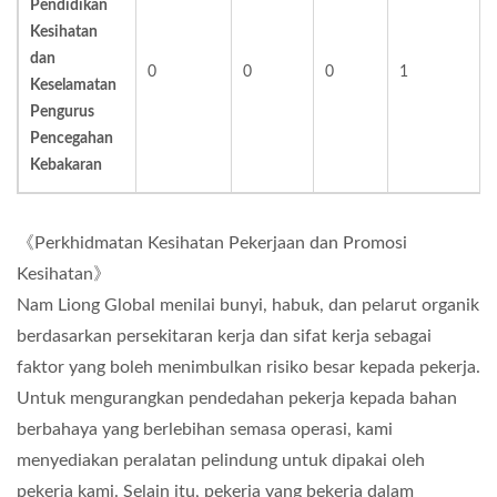
Pendidikan
Kesihatan
dan
0
0
0
1
Keselamatan
Pengurus
Pencegahan
Kebakaran
《Perkhidmatan Kesihatan Pekerjaan dan Promosi
Kesihatan》
Nam Liong Global menilai bunyi, habuk, dan pelarut organik
berdasarkan persekitaran kerja dan sifat kerja sebagai
faktor yang boleh menimbulkan risiko besar kepada pekerja.
Untuk mengurangkan pendedahan pekerja kepada bahan
berbahaya yang berlebihan semasa operasi, kami
menyediakan peralatan pelindung untuk dipakai oleh
pekerja kami. Selain itu, pekerja yang bekerja dalam