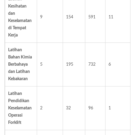
Kesihatan
dan
9
154
591
11
Keselamatan
di Tempat
Kerja
Latihan
Bahan Kimia
Berbahaya
5
195
732
6
dan Latihan
Kebakaran
Latihan
Pendidikan
Keselamatan
2
32
96
1
Operasi
Forklift