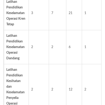
Latihan
Pendidikan
Keselamatan
3
7
21
1
Operasi Kren
Tetap
Latihan
Pendidikan
Keselamatan
2
2
6
1
Operasi
Dandang
Latihan
Pendidikan
Kesihatan
dan
2
2
12
2
Keselamatan
Penyelia
Operasi