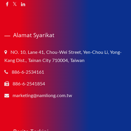
Alamat Syarikat
NO. 10, Lane 41, Chou-Wei Street, Yen-Chou Li, Yong-
Kang Dist., Tainan City 710004, Taiwan
886-6-2534161
886-6-2541854
marketing@namliong.com.tw