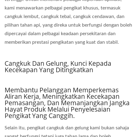
kami menawarkan pelbagai pengikat khusus, termasuk
cangkuk lembut, cangkuk tebal, cangkuk cendawan, dan
pilihan tahan api, yang direka untuk berfungsi dengan boleh
dipercayai dalam pelbagai keadaan persekitaran dan
memberikan prestasi pengikatan yang kuat dan stabil.
Cangkuk Dan Gelung, Kunci Kepada
Kecekapan Yang Ditingkatkan
Membantu Pelanggan Memperkemas
Aliran Kerja, Meningkatkan Kecekapan
Pemasangan, Dan Memanjangkan Jangka
Hayat Produk Melalui Penyelesaian
Pengikat Yang Canggih.
Selain itu, pengikat cangkuk dan gelung kami bukan sahaja
sangat berfungsi tetapi juga tahan lama dan boleh