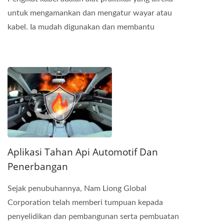
untuk mengamankan dan mengatur wayar atau
kabel. Ia mudah digunakan dan membantu
mencegah simpulan, menjaga...
Aplikasi Tahan Api Automotif Dan
Penerbangan
Sejak penubuhannya, Nam Liong Global
Corporation telah memberi tumpuan kepada
penyelidikan dan pembangunan serta pembuatan