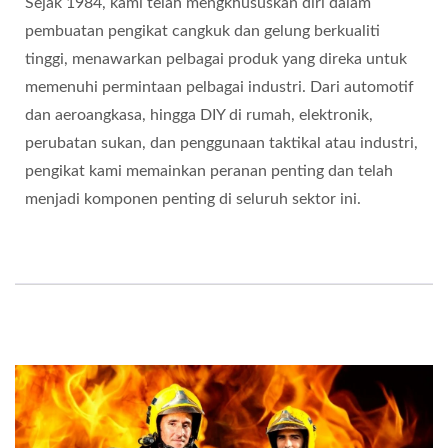
Sejak 1984, kami telah mengkhususkan diri dalam
pembuatan pengikat cangkuk dan gelung berkualiti
tinggi, menawarkan pelbagai produk yang direka untuk
memenuhi permintaan pelbagai industri. Dari automotif
dan aeroangkasa, hingga DIY di rumah, elektronik,
perubatan sukan, dan penggunaan taktikal atau industri,
pengikat kami memainkan peranan penting dan telah
menjadi komponen penting di seluruh sektor ini.