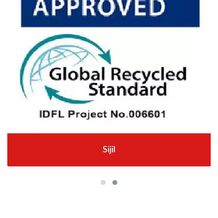
Sijil