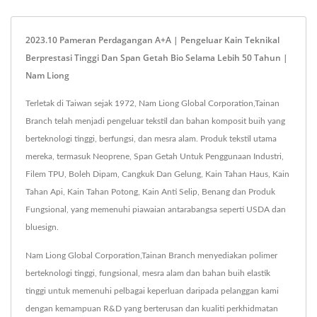
2023.10 Pameran Perdagangan A+A | Pengeluar Kain Teknikal
Berprestasi Tinggi Dan Span Getah Bio Selama Lebih 50 Tahun |
Nam Liong
Terletak di Taiwan sejak 1972, Nam Liong Global Corporation,Tainan
Branch telah menjadi pengeluar tekstil dan bahan komposit buih yang
berteknologi tinggi, berfungsi, dan mesra alam. Produk tekstil utama
mereka, termasuk Neoprene, Span Getah Untuk Penggunaan Industri,
Filem TPU, Boleh Dipam, Cangkuk Dan Gelung, Kain Tahan Haus, Kain
Tahan Api, Kain Tahan Potong, Kain Anti Selip, Benang dan Produk
Fungsional, yang memenuhi piawaian antarabangsa seperti USDA dan
bluesign.
Nam Liong Global Corporation,Tainan Branch menyediakan polimer
berteknologi tinggi, fungsional, mesra alam dan bahan buih elastik
tinggi untuk memenuhi pelbagai keperluan daripada pelanggan kami
dengan kemampuan R&D yang berterusan dan kualiti perkhidmatan