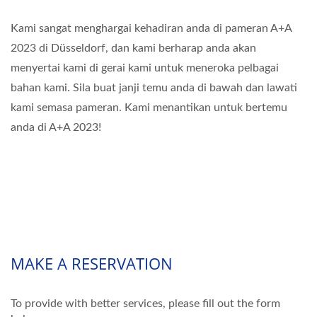
Kami sangat menghargai kehadiran anda di pameran A+A
2023 di Düsseldorf, dan kami berharap anda akan
menyertai kami di gerai kami untuk meneroka pelbagai
bahan kami. Sila buat janji temu anda di bawah dan lawati
kami semasa pameran. Kami menantikan untuk bertemu
anda di A+A 2023!