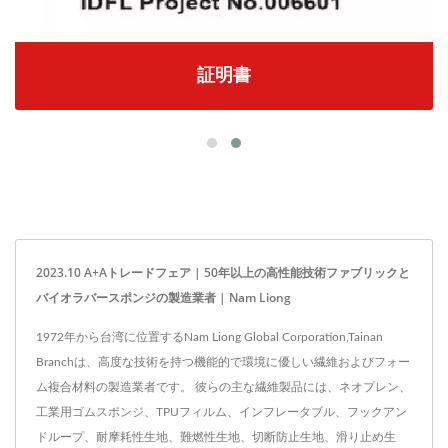
証明書
2023.10 A+Aトレードフェア | 50年以上の高性能技術ファブリックと
バイオラバースポンジの製造業者 | Nam Liong
1972年から台湾に位置するNam Liong Global Corporation,Tainan
Branchは、高度な技術を持つ機能的で環境に優しい繊維およびフォー
ム複合材料の製造業者です。 彼らの主な繊維製品には、ネオプレン、
工業用ゴムスポンジ、TPUフィルム、インフレータブル、フックアン
ドループ、耐摩耗性生地、難燃性生地、切断防止生地、滑り止め生