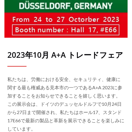
2023年10月 A+A トレードフェア
私たちは、労働における安全、セキュリティ、健康に
関する最も権威ある見本市の一つであるA+A 2023に参
加することをお知らせできることを嬉しく思います。
この展示会は、ドイツのデュッセルドルフで10月24日
から27日まで開催され、私たちはホール17、スタンド
17E66で最新の製品と革新を展示できることを楽しみに
しています。