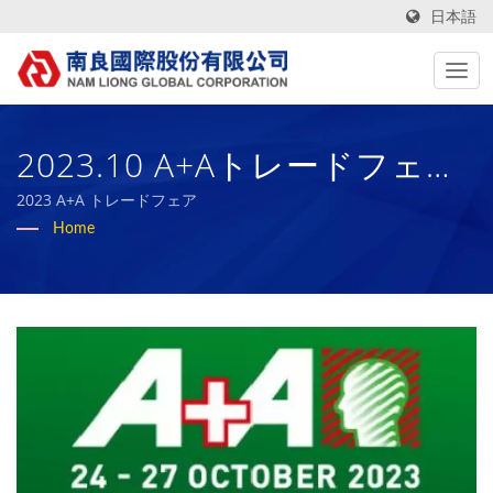
日本語
2023.10 A+Aトレードフェア
| 50年以上の高性能技術ファ
2023 A+A トレードフェア
Home
ブリックとバイオラバースポ
ンジの製造業者 | Nam Liong