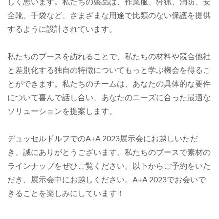
しく思います。私たちの製品は、作業服、狩猟、消防、安
全靴、手袋など、さまざまな用途で比類のない保護を提供
するように設計されています。
私たちのブースを訪れることで、私たちの材料や競合他社
と差別化する独自の特徴についてもっと学ぶ機会を得るこ
とができます。私たちのチームは、あなたの具体的な要件
について喜んで話し合い、あなたのニーズに合った最適な
ソリューションを提案します。
デュッセルドルフでのA+A 2023展示会にお越しいただ
き、誠にありがとうございます。私たちのブースで素材の
ラインナップをぜひご覧ください。以下からご予約をいた
だき、展示会中にお越しください。A+A 2023でお会いで
きることを楽しみにしています！