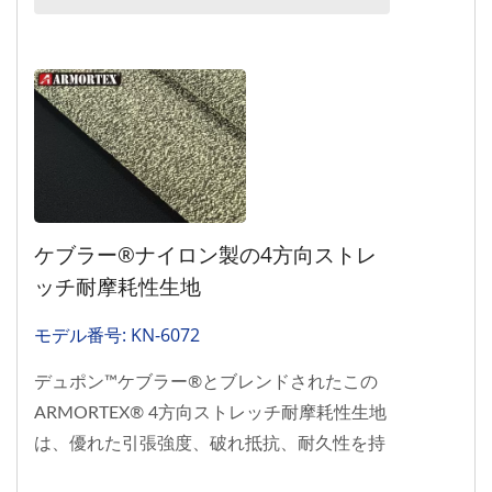
ィングで強化されています（ASTM...
ケブラー®ナイロン製の4方向ストレ
ッチ耐摩耗性生地
モデル番号: KN-6072
デュポン™ケブラー®とブレンドされたこの
ARMORTEX® 4方向ストレッチ耐摩耗性生地
は、優れた引張強度、破れ抵抗、耐久性を持
っています。ASTM...