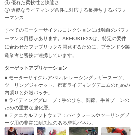
④ 優れた柔軟性と快適さ
⑤ 過酷なライディング条件に対応する長持ちするパフォ
ーマンス
すべてのモーターサイクルコレクションには独自のパフォ
ーマンス目標があります。ARMORTEX®は、特定の要件
に合わせたファブリックを開発するために、ブランドや製
造業者と密接に連携しています。
ターゲットアプリケーション
● モーターサイクルアパレル: レーシングレザースーツ、
ツーリングジャケット、都市ライディングデニムのための
内張りと外殻パッチ。
● ライディンググローブ：手のひら、関節、手首ゾーンの
ための重要な強化層。
● テクニカルフットウェア：バイクレースやツーリングブ
ーツ用の非常に耐久性のある摩耗パネル。