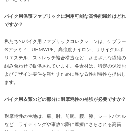
バイク用保護ファブリックに利用可能な高性能繊維はどれ
ですか？
私たちのバイク用ファブリックコレクションは、ケブラー
®アラミド、UHMWPE、高強度ナイロン、リサイクルポ
リエステル、ストレッチ複合構造など、さまざまな繊維の
組み合わせで提供されています。各素材は、特定の保護お
よびデザイン要件を満たすために異なる性能特性を提供し
ます。
バイク用衣類のどの部分に耐摩耗性の補強が必要ですか？
耐摩耗性の生地は、肩、肘、前腕、腰、膝、シートパネル
など、ライディングや事故の際に摩擦にさらされる高衝