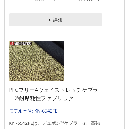
ています。耐摩耗性、快適性、通気性の最適
な組み合わせを提供し、高性能の保護服や耐
詳細
久性のあるギアに最適です。
PFCフリー4ウェイストレッチケブラ
ー®耐摩耗性ファブリック
モデル番号: KN-6542FE
KN-6542FEは、デュポン™ケブラー®、高強