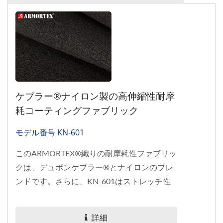
ケブラー®ナイロン製の高伸縮性耐摩
耗コーティングファブリック
モデル番号 KN-601
このARMORTEX®織りの耐摩耗性ファブリッ
クは、デュポンケブラー®とナイロンのブレ
ンドです。さらに、KN-601はストレッチ性
を提供するスパンデックスも含まれており、
その表面は耐久性を高めるために黒いコーテ
詳細