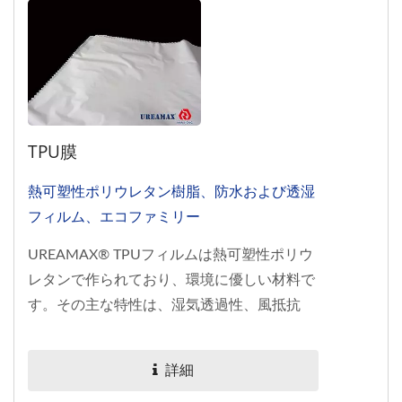
TPU膜
熱可塑性ポリウレタン樹脂、防水および透湿
フィルム、エコファミリー
UREAMAX® TPUフィルムは熱可塑性ポリウ
レタンで作られており、環境に優しい材料で
す。その主な特性は、湿気透過性、風抵抗
性、水抵抗性です。...
詳細