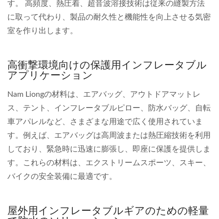
す。 高頻度、熱圧着、超音波溶接技術は従来の縫製方法
に取って代わり、製品の耐久性と機能性を向上させる気密
室を作り出します。
高衝撃環境向けの保護用インフレータブル
アプリケーション
Nam Liongの材料は、エアバッグ、アウトドアマットレ
ス、テント、インフレータブルピロー、防水バッグ、自転
車アパレルなど、さまざまな用途で広く使用されていま
す。例えば、エアバッグは高周波または熱圧縮技術を利用
しており、緊急時に迅速に膨張し、即座に保護を提供しま
す。これらの材料は、エクストリームスポーツ、スキー、
バイクの安全装備に最適です。
屋外用インフレータブルギアのための軽量