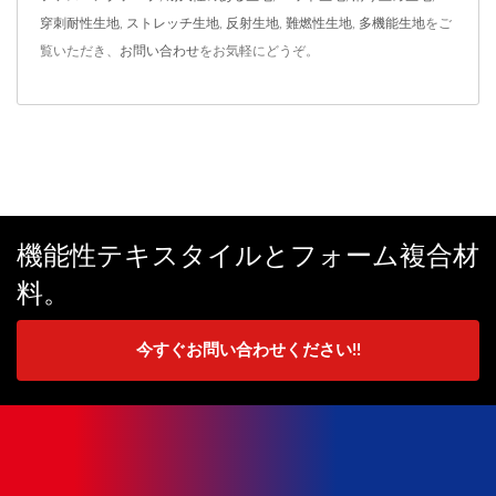
穿刺耐性生地
,
ストレッチ生地
,
反射生地
,
難燃性生地
,
多機能生地
をご
覧いただき、
お問い合わせ
をお気軽にどうぞ。
機能性テキスタイルとフォーム複合材
料。
今すぐお問い合わせください!!