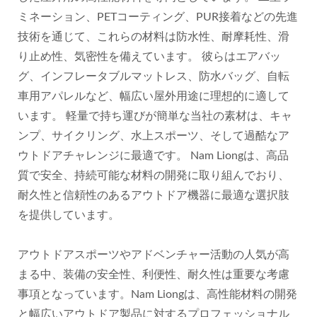
ミネーション、PETコーティング、PUR接着などの先進
技術を通じて、これらの材料は防水性、耐摩耗性、滑
り止め性、気密性を備えています。 彼らはエアバッ
グ、インフレータブルマットレス、防水バッグ、自転
車用アパレルなど、幅広い屋外用途に理想的に適して
います。 軽量で持ち運びが簡単な当社の素材は、キャ
ンプ、サイクリング、水上スポーツ、そして過酷なア
ウトドアチャレンジに最適です。 Nam Liongは、高品
質で安全、持続可能な材料の開発に取り組んでおり、
耐久性と信頼性のあるアウトドア機器に最適な選択肢
を提供しています。
アウトドアスポーツやアドベンチャー活動の人気が高
まる中、装備の安全性、利便性、耐久性は重要な考慮
事項となっています。Nam Liongは、高性能材料の開発
と幅広いアウトドア製品に対するプロフェッショナル