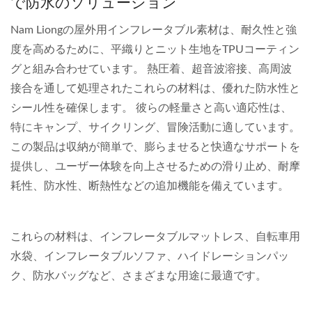
で防水のソリューション
Nam Liongの屋外用インフレータブル素材は、耐久性と強
度を高めるために、平織りとニット生地をTPUコーティン
グと組み合わせています。 熱圧着、超音波溶接、高周波
接合を通して処理されたこれらの材料は、優れた防水性と
シール性を確保します。 彼らの軽量さと高い適応性は、
特にキャンプ、サイクリング、冒険活動に適しています。
この製品は収納が簡単で、膨らませると快適なサポートを
提供し、ユーザー体験を向上させるための滑り止め、耐摩
耗性、防水性、断熱性などの追加機能を備えています。
これらの材料は、インフレータブルマットレス、自転車用
水袋、インフレータブルソファ、ハイドレーションパッ
ク、防水バッグなど、さまざまな用途に最適です。