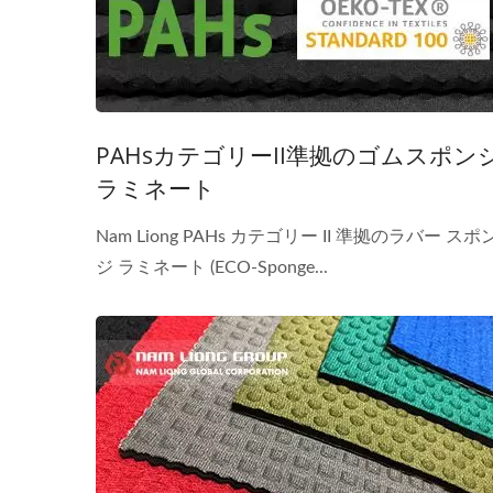
PAHsカテゴリーII準拠のゴムスポン
ラミネート
Nam Liong PAHs カテゴリー II 準拠のラバー スポ
ジ ラミネート (ECO-Sponge...