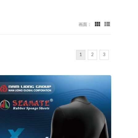
画面：
1
2
3