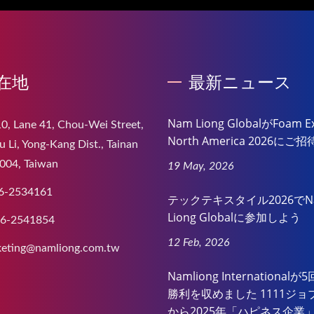
在地
最新ニュース
Nam Liong GlobalがFoam E
0, Lane 41, Chou-Wei Street,
North America 2026に
 Li, Yong-Kang Dist., Tainan
004, Taiwan
19 May, 2026
6-2534161
テックテキスタイル2026でN
Liong Globalに参加しよう
-6-2541854
12 Feb, 2026
eting@namliong.com.tw
Namliong International
勝利を収めました 1111ジョ
から2025年「ハピネス企業