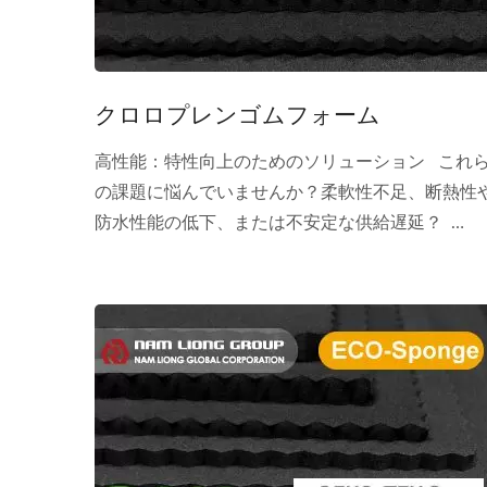
クロロプレンゴムフォーム
高性能：特性向上のためのソリューション これ
の課題に悩んでいませんか？柔軟性不足、断熱性
防水性能の低下、または不安定な供給遅延？
Nam...