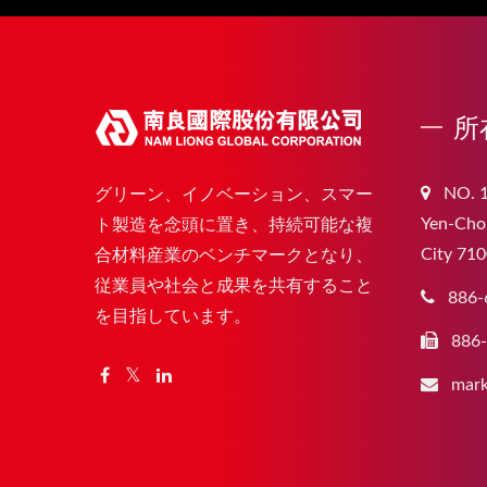
所
NO. 1
グリーン、イノベーション、スマー
Yen-Chou
ト製造を念頭に置き、持続可能な複
City 710
合材料産業のベンチマークとなり、
従業員や社会と成果を共有すること
886-
を目指しています。
886
mark