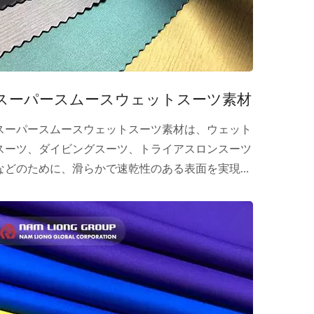
向上。
スーパースムースウェットスーツ素材
スーパースムースウェットスーツ素材は、ウェット
スーツ、ダイビングスーツ、トライアスロンスーツ
などのために、滑らかで速乾性のある表面を実現す
るためにクロロプレンゴムスポンジに施される表面
処理プロセスです。このシリーズには、外側または
内側の部品用のいくつかのモデルがあります。