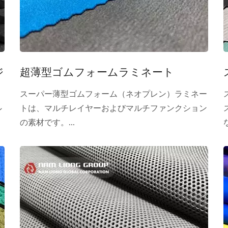
ジ
超薄型ゴムフォームラミネート
スーパー薄型ゴムフォーム（ネオプレン）ラミネー
トは、マルチレイヤーおよびマルチファンクション
ン
の素材です。...