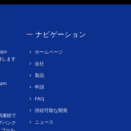
ナビゲーション
xpo
ホームページ
ご招待します
会社
製品
am
申請
FAQ
持続可能な開発
が5回連続で
ブバンク
ニュース
」ゴール