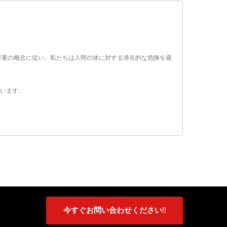
の尊重の概念に従い、私たちは人間の体に対する潜在的な危険を避
ています。
今すぐお問い合わせください!!