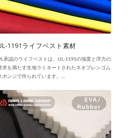
UL-1191ライフベスト素材
UL承認のライフベストは、UL-1191の強度と浮力の
要求を満たす生地ラミネートされたネオプレンゴム
スポンジで作られています。...