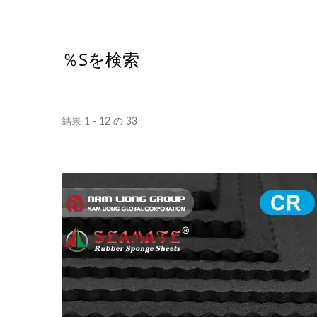
％sを検索
結果 1 - 12 の 33