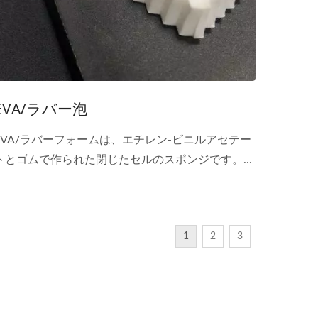
EVA/ラバー泡
EVA/ラバーフォームは、エチレン-ビニルアセテー
トとゴムで作られた閉じたセルのスポンジです。...
1
2
3