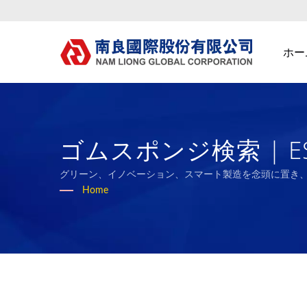
ホー
ゴムスポンジ検索 |
ックメーカー | Nam L
グリーン、イノベーション、スマート製造を念頭に置き
Home