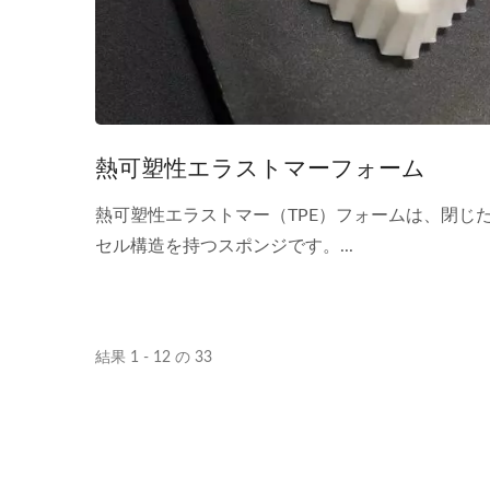
熱可塑性エラストマーフォーム
熱可塑性エラストマー（TPE）フォームは、閉じ
セル構造を持つスポンジです。...
結果 1 - 12 の 33