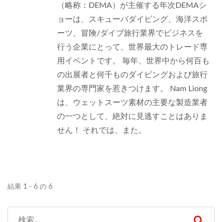
（略称：DEMA）が主催する年次DEMAシ
ョーは、スキューバダイビング、海洋スポ
ーツ、冒険/ダイブ旅行業界でビジネスを
行う企業にとって、世界最大のトレード専
用イベントです。 毎年、世界中から何百も
の出展者と何千ものダイビングおよび旅行
業界の専門家を惹きつけます。 Nam Liong
は、ウェットスーツ素材の主要な製造業者
の一つとして、絶対に見逃すことはありま
せん！ それでは、また。
結果 1 - 6 の 6