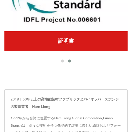
証明書
2018 | 50年以上の高性能技術ファブリックとバイオラバースポンジ
の製造業者 | Nam Liong
1972年から台湾に位置するNam Liong Global Corporation,Tainan
Branchは、高度な技術を持つ機能的で環境に優しい繊維およびフォー