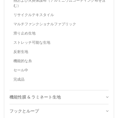
熱および火炎保護布（アルミニウムコーティング布を含
む）
リサイクルテキスタイル
マルチファンクショナルファブリック
滑り止め生地
ストレッチ可能な生地
反射生地
機能的な糸
セール中
完成品
機能性膜 & ラミネート生地
フックとループ