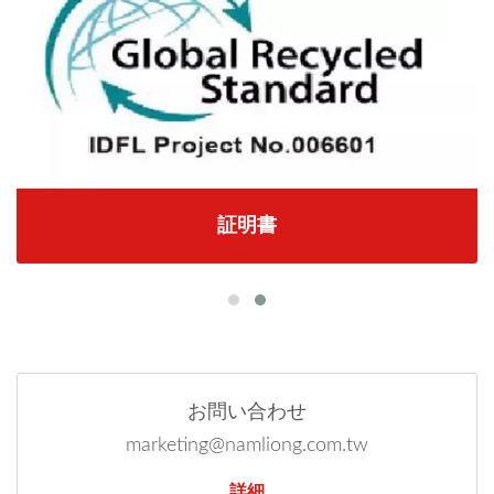
証明書
お問い合わせ
marketing@namliong.com.tw
詳細