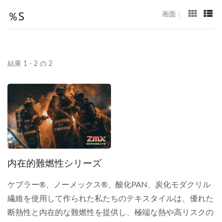
％s
画面：
結果 1 - 2 の 2
内在的難燃性シリーズ
ケブラー®、ノーメックス®、酸化PAN、炭化モダクリル
繊維を使用して作られた私たちのテキスタイルは、優れた
断熱性と内在的な難燃性を提供し、極端な熱や高リスクの