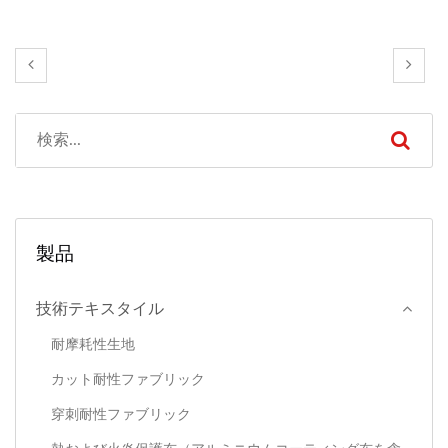
製品
技術テキスタイル
耐摩耗性生地
カット耐性ファブリック
穿刺耐性ファブリック