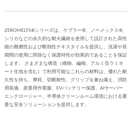
ZEROMELTS®シリーズは、ケブラー®、ノーメックス®、
シリカなどの永久的な耐火繊維を使用して設計された高性
能の難燃性および断熱性テキスタイルを提供し、洗濯や長
期間の使用に関係なく保護特性が効果的であることを保証
します。 さまざまな構造（織物、編物、アルミ箔ラミネ
ート生地を含む）で利用可能なこれらの材料は、優れた耐
久性を持ち、摩耗、切断耐性、グリップを兼ね備え、消防
用装備、産業用作業服、EVバッテリー保護、AIサーバー
エンクロージャー、半導体クリーンルーム環境における重
要な安全ソリューションを提供します。