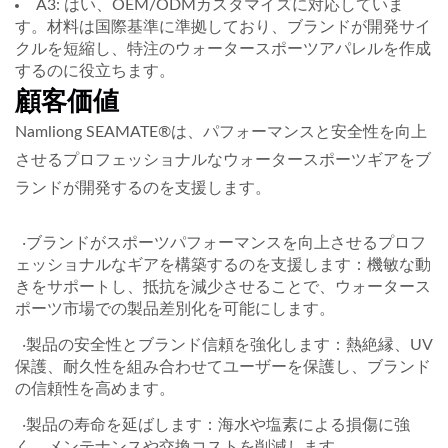
A3: はい、OEM/ODMカスタマイズに対応していま
す。材料は国際基準に準拠しており、ブランドが開発サイ
クルを短縮し、特注のウォータースポーツアパレルを作成
するのに役立ちます。
顧客価値
Namliong SEAMATE®は、パフォーマンスと安全性を向上
させるプロフェッショナルなウォータースポーツギアをブ
ランドが開発するのを支援します。
‧ブランドがスポーツパフォーマンスを向上させるプロフ
ェッショナルなギアを構築するのを支援します：機敏な動
きをサポートし、抵抗を減少させることで、ウォータース
ポーツ市場での製品差別化を可能にします。
‧製品の安全性とブランド信頼を強化します：熱絶縁、UV
保護、耐久性を組み合わせてユーザーを保護し、ブランド
の信頼性を高めます。
‧製品の寿命を延ばします：海水や塩素による損傷に強
く、メンテナンスや交換コストを削減します。