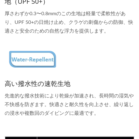
地（UPF 50+）
厚さわずか0.3〜0.8mmのこの生地は軽量で柔軟性があ
り、UPF 50+の日焼け止め、クラゲの刺傷からの防御、快
適さと安全のための自然な浮力を提供します。
高い撥水性の速乾生地
先進的な撥水技術により乾燥が加速され、長時間の湿気や
不快感を防ぎます。快適さと耐久性を向上させ、繰り返し
の浸水や複数回のダイビングに最適です。