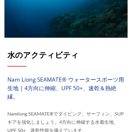
水のアクティビティ
Nam Liong SEAMATE® ウォータースポーツ用
生地 | 4方向に伸縮、UPF 50+、速乾＆熱絶
縁。
Namliong SEAMATE®でダイビング、サーフィン、SUP
ギアを強化しましょう。4方向に伸縮する水着生地、
UPF 50+、速乾性能を備えています。