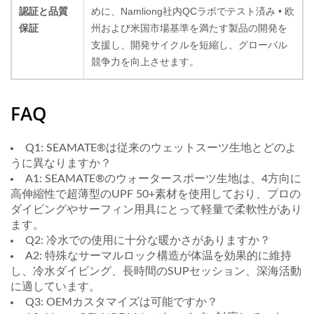
認証と品質
めに、Namliong社内QCラボでテスト済み • 欧
保証
州および米国市場基準を満たす製品の開発を
支援し、開発サイクルを短縮し、グローバル
競争力を向上させます。
FAQ
Q1: SEAMATE®は従来のウェットスーツ生地とどのよ
うに異なりますか？
A1: SEAMATE®のウォータースポーツ生地は、4方向に
高伸縮性で超薄型のUPF 50+素材を使用しており、プロの
ダイビングやサーフィン用具にとって軽量で柔軟性があり
ます。
Q2: 冷水での使用に十分な暖かさがありますか？
A2: 特殊なサーマルロック構造が体温を効果的に維持
し、冷水ダイビング、長時間のSUPセッション、深海活動
に適しています。
Q3: OEMカスタマイズは可能ですか？