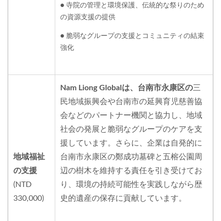
● 寺院の管理と環境保護、伝統的な祭りのため
の資源支援の提供
● 脆弱なグループの支援とコミュニティの結束
強化
Nam Liong Globalは、台南市永康区の
三
民地域振興会や台南市の延興育児慈善協
会などのパートナー機関と協力し、地域
社会の発展と脆弱なグループのケアを支
援しています。さらに、企業は自発的に
地域福祉
台南市永康区の鄭成功墓碑と五榕公園周
の支援
辺の樹木を維持する責任を引き受けてお
(NTD
り、環境の持続可能性を実践しながら歴
330,000)
史的遺産の保存に貢献しています。