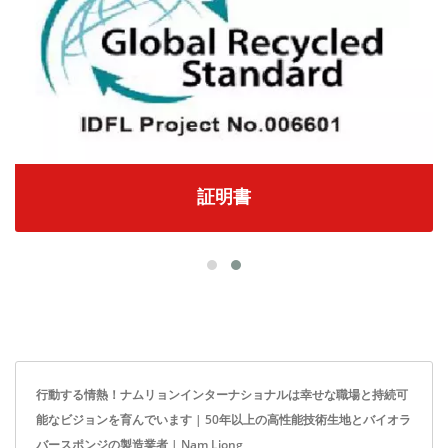
証明書
行動する情熱！ナムリョンインターナショナルは幸せな職場と持続可
能なビジョンを育んでいます | 50年以上の高性能技術生地とバイオラ
バースポンジの製造業者 | Nam Liong