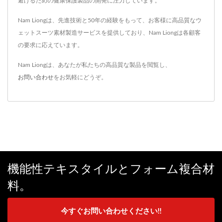
避けるための健康保護製品の開発に注力しています。
Nam Liongは、先進技術と50年の経験をもって、お客様に高品質なウ
ェットスーツ素材製造サービスを提供しており、Nam Liongは各顧客
の要求に応えています。
Nam Liongは、あなたが私たちの高品質な製品を閲覧し、
お問い合わせ
をお気軽にどうぞ。
機能性テキスタイルとフォーム複合材
料。
今すぐお問い合わせください!!