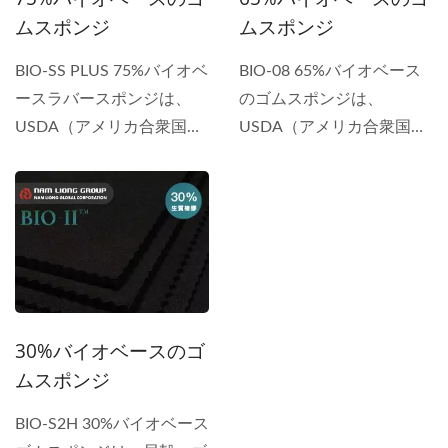
ムスポンジ
ムスポンジ
ります。
BIO-SS PLUS 75%バイオベ
BIO-08 65%バイオベース
ースラバースポンジは、
のゴムスポンジは、
USDA（アメリカ合衆国農
USDA（アメリカ合衆国農
務省）によって認証された
務省）によって認証された
バイオベースの軽量ラバー
バイオベースの軽量ゴムフ
フォームで、
ォームで、Biopreferred(r)
Biopreferred(r)プログラム
プログラムの下で提供され
の下で提供されていま
ています。...
す。...
30%バイオベースのゴ
ムスポンジ
BIO-S2H 30%バイオベース