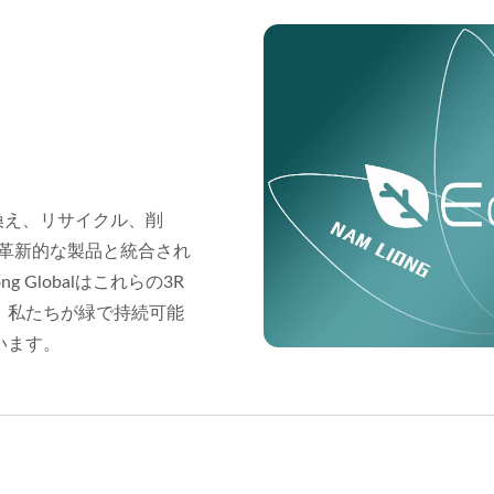
置き換え、リサイクル、削
alの革新的な製品と統合され
 Globalはこれらの3R
、私たちが緑で持続可能
います。