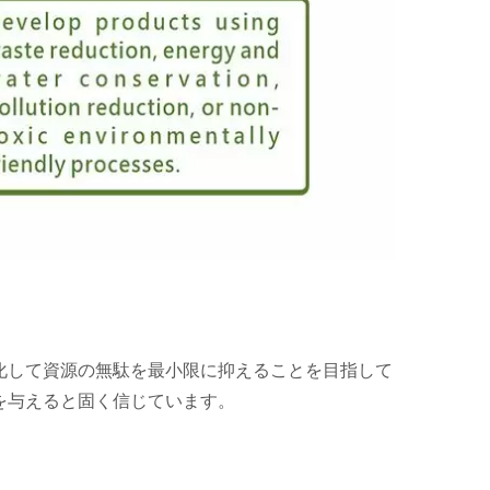
化して資源の無駄を最小限に抑えることを目指して
を与えると固く信じています。