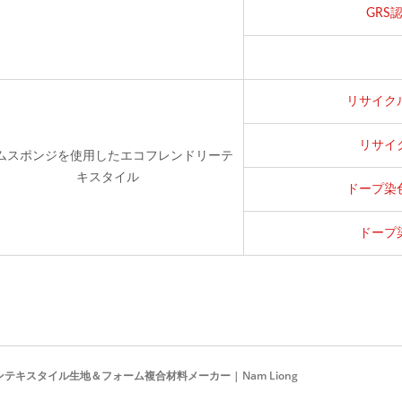
GRS
リサイク
リサイ
ムスポンジを使用したエコフレンドリーテ
キスタイル
ドープ染
ドープ
テキスタイル生地＆フォーム複合材料メーカー | Nam Liong