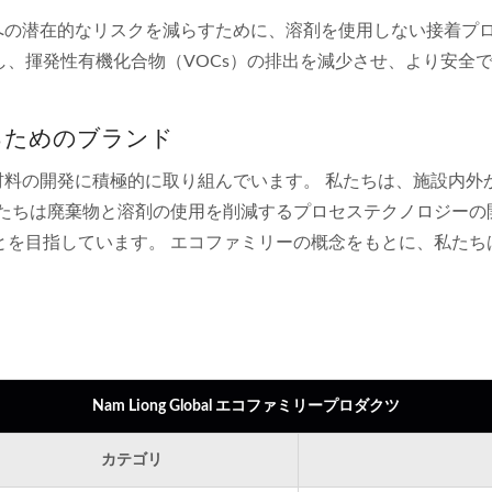
人間の健康への潜在的なリスクを減らすために、溶剤を使用しない接
、揮発性有機化合物（VOCs）の排出を減少させ、より安全
るためのブランド
代替となる材料の開発に積極的に取り組んでいます。 私たちは、施
私たちは廃棄物と溶剤の使用を削減するプロセステクノロジーの
とを目指しています。 エコファミリーの概念をもとに、私たち
Nam Liong Global エコファミリープロダクツ
カテゴリ