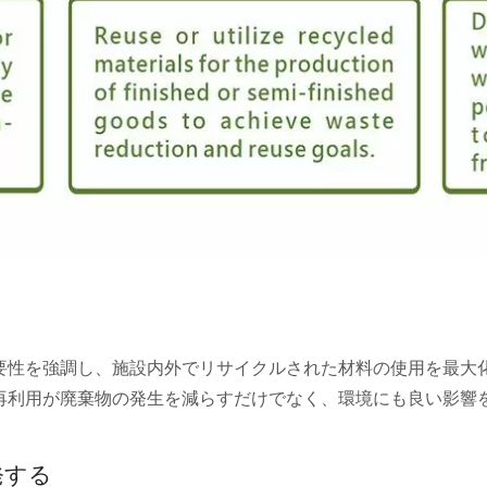
要性を強調し、施設内外でリサイクルされた材料の使用を最大
再利用が廃棄物の発生を減らすだけでなく、環境にも良い影響
発する