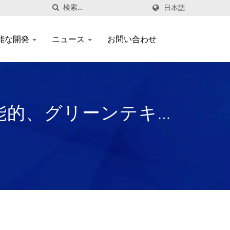
日本語
能な開発
ニュース
お問い合わせ
機能的、グリーンテキス
ong