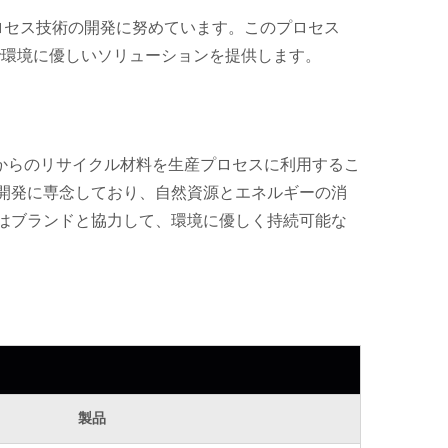
着プロセス技術の開発に努めています。このプロセス
で環境に優しいソリューションを提供します。
設内外からのリサイクル材料を生産プロセスに利用するこ
開発に専念しており、自然資源とエネルギーの消
はブランドと協力して、環境に優しく持続可能な
製品