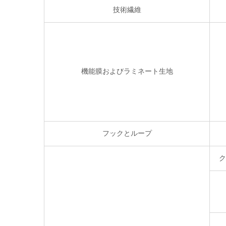
技術繊維
機能膜およびラミネート生地
フックとループ
ク