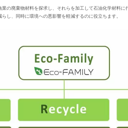
漁業の廃棄物材料を探求し、それらを加工して石油化学材料に
減らし、同時に環境への悪影響を軽減するのに役立ちます。