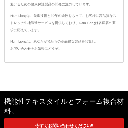
避けるための健康保護製品の開発に注力しています。
Nam Liongは、先進技術と50年の経験をもって、お客様に高品質なス
トレッチ生地製造サービスを提供しており、Nam Liongは各顧客の要
求に応えています。
Nam Liongは、あなたが私たちの高品質な製品を閲覧し、
お問い合わせ
をお気軽にどうぞ。
機能性テキスタイルとフォーム複合材
料。
今すぐお問い合わせください!!