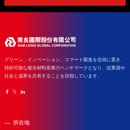
グリーン、イノベーション、スマート製造を念頭に置き、
持続可能な複合材料産業のベンチマークとなり、従業員や
社会と成果を共有することを目指しています。
所在地