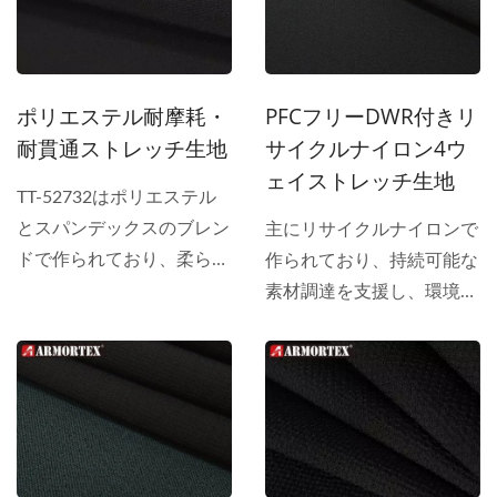
機能的な性能の両方を向上
が生まれ、産業用保護手
させます。
袋、スポーツ保護具、強化
作業服パネル、産業用膝サ
ポリエステル耐摩耗・
PFCフリーDWR付きリ
ポート、肘/膝プロテクタ
耐貫通ストレッチ生地
サイクルナイロン4ウ
ー、馬術用パディング、さ
ェイストレッチ生地
まざまな高耐久性アクセサ
TT-52732はポリエステル
リーなど、要求の厳しい用
とスパンデックスのブレン
主にリサイクルナイロンで
途に適しています。
ドで作られており、柔らか
作られており、持続可能な
い手触りと耐久性を兼ね備
素材調達を支援し、環境へ
えた優れた衣料用生地で
の影響を軽減し、持続可能
す。...
で化学物質を使用しない仕
上げのためにPFCフリーの
耐久性撥水加工（DWR）
が施されています。