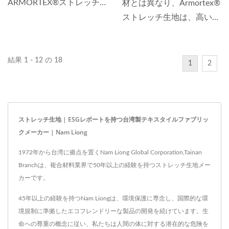
ARMORTEX®ストレッチ
材とは異なり、Armortex®
性を実現することもできま
生地は高い摩耗保護を提供
ストレッチ生地は、高い耐
す。
するために設計されてお
摩耗保護を提供しながら、
り、優れた4方向ストレッ
優れた4方向ストレッチ機
チ機能を備えています。非
能を維持するように独自に
結果 1 - 12 の 18
1
2
常に伸縮性があり、触り心
設計されています。...
地が柔らかく、快適です。
両面撥水処理が施されてい
るため、時間が経っても簡
ストレッチ生地 | ESGレポートを持つ台湾製テキスタイルファブリッ
単には浸水しません。
クメーカー | Nam Liong
1972年から台湾に拠点を置くNam Liong Global Corporation,Tainan
Branchは、複合材料業界で50年以上の経験を持つストレッチ生地メー
カーです。
45年以上の経験を持つNam Liongは、環境保護に専念し、国際的な環
境規制に準拠したエコフレンドリーな製品の開発を続けています。生
命への尊重の概念に従い、私たちは人間の体に対する潜在的な危険を