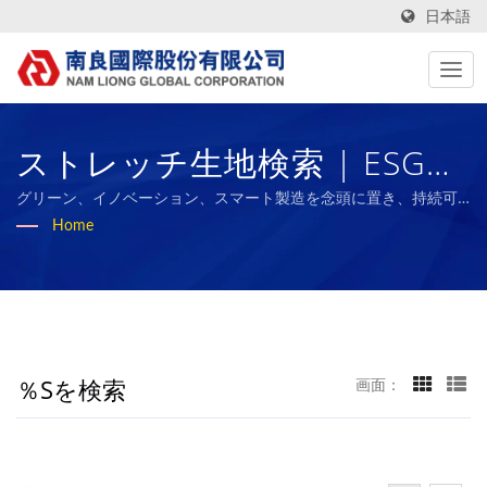
日本語
ストレッチ生地検索 | ESGレ
ポートを持つ台湾製テキスタ
グリーン、イノベーション、スマート製造を念頭に置き、持続可
能な複合材料産業のベンチマークとなり、従業員や社会と成果を
Home
イルファブリックメーカー |
共有することを目指しています。
Nam Liong
％sを検索
画面：