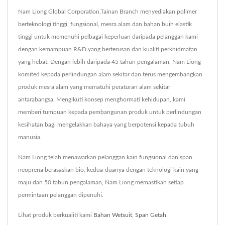
Nam Liong Global Corporation,Tainan Branch menyediakan polimer
berteknologi tinggi, fungsional, mesra alam dan bahan buih elastik
tinggi untuk memenuhi pelbagai keperluan daripada pelanggan kami
dengan kemampuan R&D yang berterusan dan kualiti perkhidmatan
yang hebat. Dengan lebih daripada 45 tahun pengalaman, Nam Liong
komited kepada perlindungan alam sekitar dan terus mengembangkan
produk mesra alam yang mematuhi peraturan alam sekitar
antarabangsa. Mengikuti konsep menghormati kehidupan, kami
memberi tumpuan kepada pembangunan produk untuk perlindungan
kesihatan bagi mengelakkan bahaya yang berpotensi kepada tubuh
manusia.
Nam Liong telah menawarkan pelanggan kain fungsional dan span
neoprena berasaskan bio, kedua-duanya dengan teknologi kain yang
maju dan 50 tahun pengalaman, Nam Liong memastikan setiap
permintaan pelanggan dipenuhi.
Lihat produk berkualiti kami
Bahan Wetsuit
,
Span Getah
,