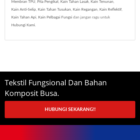
Membran TPU
,
Pita Pengikat
,
Kain Tahan Lasak
,
Kain Tenunan
,
Kain Anti-Selip
,
Kain Tahan Tusukan
,
Kain Regangan
,
Kain Reflektif
,
Kain Tahan Api
,
Kain Pelbagai Fungsi
dan jangan ragu untuk
Hubungi Kami
.
Tekstil Fungsional Dan Bahan
Komposit Busa.
HUBUNGI SEKARANG!!