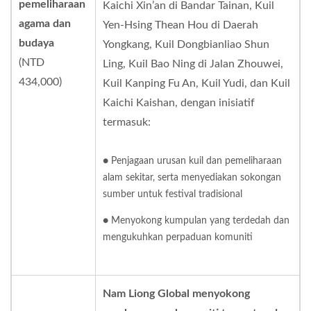
pemeliharaan
Kaichi Xin’an di Bandar Tainan, Kuil
agama dan
Yen-Hsing Thean Hou di Daerah
budaya
Yongkang, Kuil Dongbianliao Shun
(NTD
Ling, Kuil Bao Ning di Jalan Zhouwei,
434,000)
Kuil Kanping Fu An, Kuil Yudi, dan Kuil
Kaichi Kaishan, dengan inisiatif
termasuk:
● Penjagaan urusan kuil dan pemeliharaan
alam sekitar, serta menyediakan sokongan
sumber untuk festival tradisional
● Menyokong kumpulan yang terdedah dan
mengukuhkan perpaduan komuniti
Nam Liong Global menyokong