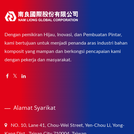
Dengan pemikiran Hijau, Inovasi, dan Pembuatan Pintar,
kami bertujuan untuk menjadi penanda aras industri bahan
komposit yang mampan dan berkongsi pencapaian kami
dengan pekerja dan masyarakat.
Alamat Syarikat
NO. 10, Lane 41, Chou-Wei Street, Yen-Chou Li, Yong-
Kang Dist., Tainan City 710004, Taiwan