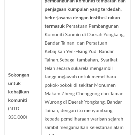
pembangunan komuniti tempatan dan
penjagaan kumpulan yang terdedah,
bekerjasama dengan institusi rakan
termasuk
Persatuan Pembangunan
Komuniti Sanmin di Daerah Yongkang,
Bandar Tainan, dan Persatuan
Kebajikan Yen-Hsing Yudi Bandar
Tainan.Sebagai tambahan, Syarikat
telah secara sukarela mengambil
Sokongan
tanggungjawab untuk memelihara
untuk
pokok-pokok di sekitar Monumen
kebajikan
Makam Zheng Chenggong dan Taman
komuniti
Wurong di Daerah Yongkang, Bandar
(NTD
Tainan, dengan itu menyumbang
330,000)
kepada pemeliharaan warisan sejarah
sambil mengamalkan kelestarian alam