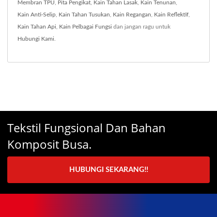
Membran TPU
,
Pita Pengikat
,
Kain Tahan Lasak
,
Kain Tenunan
,
Kain Anti-Selip
,
Kain Tahan Tusukan
,
Kain Regangan
,
Kain Reflektif
,
Kain Tahan Api
,
Kain Pelbagai Fungsi
dan jangan ragu untuk
Hubungi Kami
.
Tekstil Fungsional Dan Bahan
Komposit Busa.
HUBUNGI SEKARANG!!