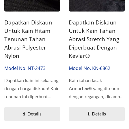
Dapatkan Diskaun
Dapatkan Diskaun
Untuk Kain Hitam
Untuk Kain Tahan
Tenunan Tahan
Abrasi Stretch Yang
Abrasi Polyester
Diperbuat Dengan
Nylon
Kevlar®
Model No. NT-2473
Model No. KN-6862
Dapatkan kain ini sekarang
Kain tahan lasak
dengan harga diskaun! Kain
Armortex® yang ditenun
tenunan ini diperbuat
dengan regangan, dicampur
daripada Poliester,...
dengan DuPont™
Kevlar®...
Details
Details