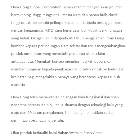
Nam Liong Global Corporation,Tainan Branch menyediakan polimer
berteknologi tinggi, fungsional, mesra alam dan bahan buih elastik
tinggi untuk memenuhi pelbagai keperluan daripada pelanggan kami
dengan kemampuan R&D yang berterusan dan kualiti perkhidmatan
yang hebat. Dengan lebih daripada 45 tahun pengalaman, Nam Liong
komited kepada perlindungan alam sekitar dan terus mengembangkan
produk mesra alam yang mematuhi peraturan alam sekitar
antarabangsa. Mengikuti konsep menghormati kehidupan, kami
memberi tumpuan kepada pembangunan produk untuk perlindungan
kesihatan bagi mengelakkan bahaya yang berpotensi kepada tubuh
manusia.
Nam Liong telah menawarkan pelanggan kain fungsional dan span
neoprena berasaskan bio, kedua-duanya dengan teknologi kain yang
maju dan 50 tahun pengalaman, Nam Liong memastikan setiap
permintaan pelanggan dipenuhi.
Lihat produk berkualiti kami
Bahan Wetsuit
,
Span Getah
,