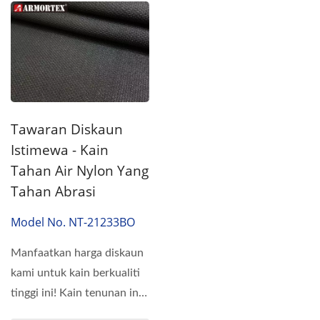
Tawaran Diskaun
Istimewa - Kain
Tahan Air Nylon Yang
Tahan Abrasi
Model No. NT-21233BO
Manfaatkan harga diskaun
kami untuk kain berkualiti
tinggi ini! Kain tenunan ini
terdiri daripada...