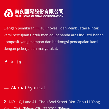
Dengan pemikiran Hijau, Inovasi, dan Pembuatan Pintar,
kami bertujuan untuk menjadi penanda aras industri bahan
komposit yang mampan dan berkongsi pencapaian kami
dengan pekerja dan masyarakat.
Alamat Syarikat
NO. 10, Lane 41, Chou-Wei Street, Yen-Chou Li, Yong-
Kang Dist., Tainan City 710004, Taiwan