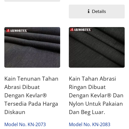
tahan abrasi yang
diperkuat...
Details
Kain Tenunan Tahan
Kain Tahan Abrasi
Abrasi Dibuat
Ringan Dibuat
Dengan Kevlar®
Dengan Kevlar® Dan
Tersedia Pada Harga
Nylon Untuk Pakaian
Diskaun
Dan Beg Luar.
Model No. KN-2073
Model No. KN-2083