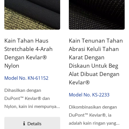
Kain Tahan Haus
Kain Tenunan Tahan
Stretchable 4-Arah
Abrasi Keluli Tahan
Dengan Kevlar®
Karat Dengan
Nylon
Diskaun Untuk Beg
Alat Dibuat Dengan
Model No. KN-61152
Kevlar®
Dihasilkan dengan
Model No. KS-2233
DuPont™ Kevlar® dan
Nylon, kain ini mempunyai
Dikombinasikan dengan
ketahanan terhadap
DuPont™ Kevlar®, ia
geseran...
adalah kain ringan yang
Details