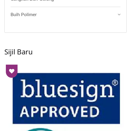
Buih Polimer
Sijil Baru