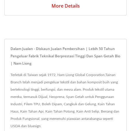
More Details
Dalam Jualan - Diskaun Jualan Pembersihan | Lebih 50 Tahun
Pengeluar Fabrik Teknikal Berprestasi Tinggi Dan Span Getah Bio
| Nam Liong
Terletak di Taiwan sejak 1972, Nam Liong Global Corporation,Tainan
Branch telah menjadi pengeluar tekstil dan bahan komposit buih yang
berteknologi tinggi, berfungsi, dan mesra alam. Produk tekstil utama
mereka, termasuk Dijual, Neoprena, Span Getah untuk Penggunaan
Industri, Filem TPU, Boleh Dipam, Cangkuk dan Gelung, Kain Tahan
Haus, Kain Tahan Api, Kain Tahan Potong, Kain Anti Selip, Benang dan
Produk Fungsional, yang memenuhi piawaian antarabangsa seperti
USDA dan bluesign.