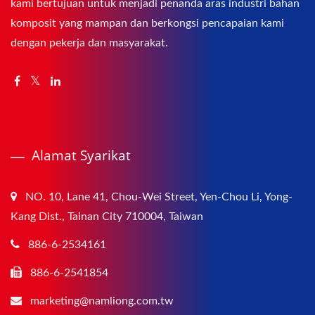
kami bertujuan untuk menjadi penanda aras industri bahan
komposit yang mampan dan berkongsi pencapaian kami
dengan pekerja dan masyarakat.
Alamat Syarikat
NO. 10, Lane 41, Chou-Wei Street, Yen-Chou Li, Yong-
Kang Dist., Tainan City 710004, Taiwan
886-6-2534161
886-6-2541854
marketing@namliong.com.tw