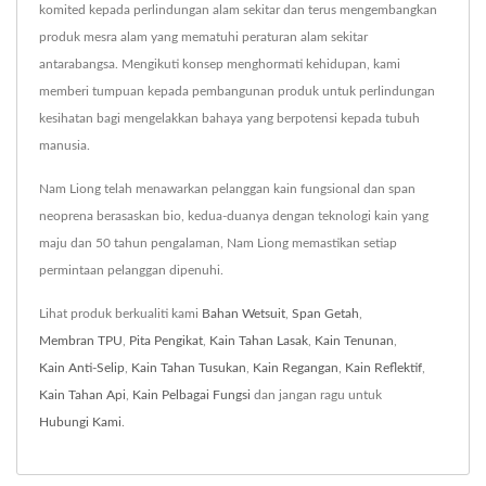
komited kepada perlindungan alam sekitar dan terus mengembangkan
produk mesra alam yang mematuhi peraturan alam sekitar
antarabangsa. Mengikuti konsep menghormati kehidupan, kami
memberi tumpuan kepada pembangunan produk untuk perlindungan
kesihatan bagi mengelakkan bahaya yang berpotensi kepada tubuh
manusia.
Nam Liong telah menawarkan pelanggan kain fungsional dan span
neoprena berasaskan bio, kedua-duanya dengan teknologi kain yang
maju dan 50 tahun pengalaman, Nam Liong memastikan setiap
permintaan pelanggan dipenuhi.
Lihat produk berkualiti kami
Bahan Wetsuit
,
Span Getah
,
Membran TPU
,
Pita Pengikat
,
Kain Tahan Lasak
,
Kain Tenunan
,
Kain Anti-Selip
,
Kain Tahan Tusukan
,
Kain Regangan
,
Kain Reflektif
,
Kain Tahan Api
,
Kain Pelbagai Fungsi
dan jangan ragu untuk
Hubungi Kami
.