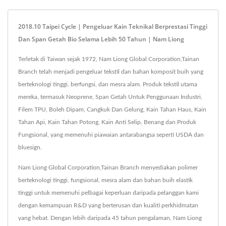
2018.10 Taipei Cycle | Pengeluar Kain Teknikal Berprestasi Tinggi
Dan Span Getah Bio Selama Lebih 50 Tahun | Nam Liong
Terletak di Taiwan sejak 1972, Nam Liong Global Corporation,Tainan
Branch telah menjadi pengeluar tekstil dan bahan komposit buih yang
berteknologi tinggi, berfungsi, dan mesra alam. Produk tekstil utama
mereka, termasuk Neoprene, Span Getah Untuk Penggunaan Industri,
Filem TPU, Boleh Dipam, Cangkuk Dan Gelung, Kain Tahan Haus, Kain
Tahan Api, Kain Tahan Potong, Kain Anti Selip, Benang dan Produk
Fungsional, yang memenuhi piawaian antarabangsa seperti USDA dan
bluesign.
Nam Liong Global Corporation,Tainan Branch menyediakan polimer
berteknologi tinggi, fungsional, mesra alam dan bahan buih elastik
tinggi untuk memenuhi pelbagai keperluan daripada pelanggan kami
dengan kemampuan R&D yang berterusan dan kualiti perkhidmatan
yang hebat. Dengan lebih daripada 45 tahun pengalaman, Nam Liong