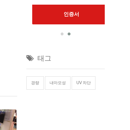
인증서
태그
경량
내마모성
UV 차단