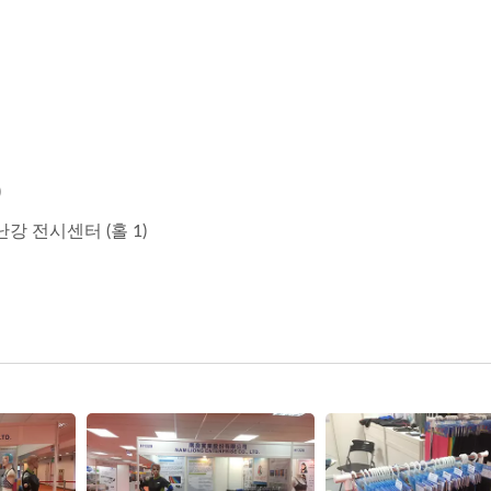
인증서
)
강 전시센터 (홀 1)