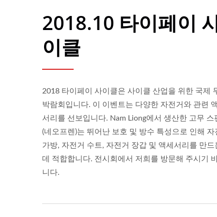
2018.10 타이페이 
이클
2018 타이페이 사이클은 사이클 산업을 위한 국제 
박람회입니다. 이 이벤트는 다양한 자전거와 관련 
서리를 선보입니다. Nam Liong에서 생산한 고무 
(네오프렌)는 뛰어난 보호 및 방수 특성으로 인해 
가방, 자전거 수트, 자전거 장갑 및 액세서리를 만드
데 적합합니다. 전시회에서 저희를 방문해 주시기 
니다.
ISO 27001