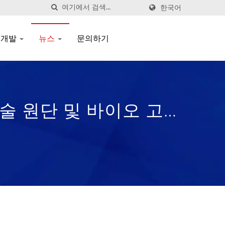
한국어
 개발
뉴스
문의하기
기술 원단 및 바이오 고