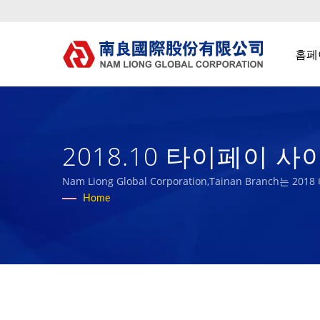
홈페
2018.10 타이페이 
무 스폰지 제조업체 | Na
Nam Liong Global Corporation,Tainan Bra
Home