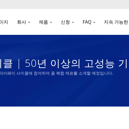
이지
회사
제품
신청
FAQ
지속 가능한
사이클 | 50년 이상의 고성능 
m Liong
nch는 2018 타이페이 사이클에 참석하여 폼 복합 재료를 소개할 예정입니다.