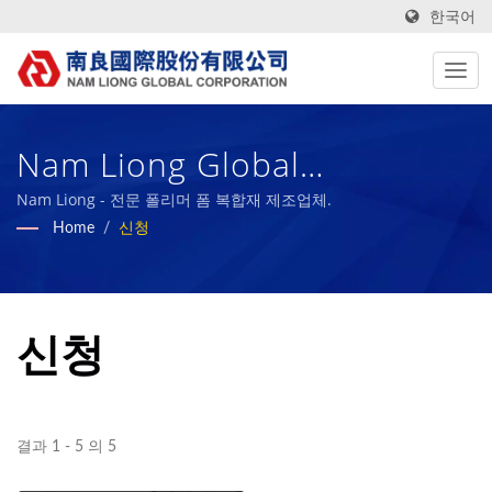
한국어
Nam Liong Global
Corporation,Tainan Branch
Nam Liong - 전문 폴리머 폼 복합재 제조업체.
Home
/
신청
신청
결과 1 - 5 의 5