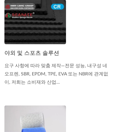
야외 및 스포츠 솔루션
요구 사항에 따라 맞춤 제작—전문 성능, 내구성 네
오프렌, SBR, EPDM, TPE, EVA 또는 NBR에 관계없
이, 저희는 소비재와 산업...