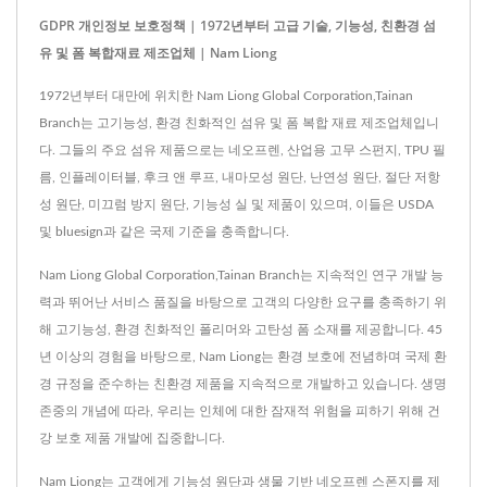
GDPR 개인정보 보호정책 | 1972년부터 고급 기술, 기능성, 친환경 섬
유 및 폼 복합재료 제조업체 | Nam Liong
1972년부터 대만에 위치한 Nam Liong Global Corporation,Tainan
Branch는 고기능성, 환경 친화적인 섬유 및 폼 복합 재료 제조업체입니
다. 그들의 주요 섬유 제품으로는 네오프렌, 산업용 고무 스펀지, TPU 필
름, 인플레이터블, 후크 앤 루프, 내마모성 원단, 난연성 원단, 절단 저항
성 원단, 미끄럼 방지 원단, 기능성 실 및 제품이 있으며, 이들은 USDA
및 bluesign과 같은 국제 기준을 충족합니다.
Nam Liong Global Corporation,Tainan Branch는 지속적인 연구 개발 능
력과 뛰어난 서비스 품질을 바탕으로 고객의 다양한 요구를 충족하기 위
해 고기능성, 환경 친화적인 폴리머와 고탄성 폼 소재를 제공합니다. 45
년 이상의 경험을 바탕으로, Nam Liong는 환경 보호에 전념하며 국제 환
경 규정을 준수하는 친환경 제품을 지속적으로 개발하고 있습니다. 생명
존중의 개념에 따라, 우리는 인체에 대한 잠재적 위험을 피하기 위해 건
강 보호 제품 개발에 집중합니다.
Nam Liong는 고객에게 기능성 원단과 생물 기반 네오프렌 스폰지를 제