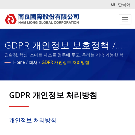
한국어
GDPR 개인정보 보호정책 /
1972년부터 고급 기술, 기능
친환경, 혁신, 스마트 제조를 염두에 두고, 우리는 지속 가능한 복합
재료 산업의 기준이 되고, 우리의 성과를 직원들과 사회와 공유하는
Home
/
회사
/
GDPR 개인정보 처리방침
성, 친환경 섬유 및 폼 복합재
것을 목표로 합니다.
료 제조업체 | Nam Liong
GDPR 개인정보 처리방침
개인정보 처리방침