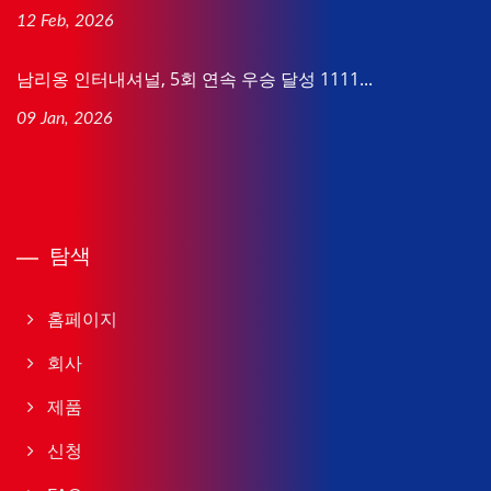
12 Feb, 2026
남리옹 인터내셔널, 5회 연속 우승 달성 1111...
09 Jan, 2026
탐색
홈페이지
회사
제품
신청