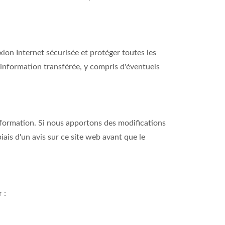
on Internet sécurisée et protéger toutes les
 information transférée, y compris d'éventuels
nformation. Si nous apportons des modifications
ais d'un avis sur ce site web avant que le
 :