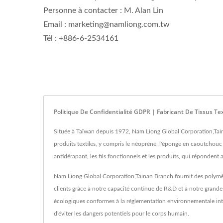
Personne à contacter : M. Alan Lin
Email : marketing@namliong.com.tw
Tél : +886-6-2534161
Politique De Confidentialité GDPR | Fabricant De Tissus 
Située à Taïwan depuis 1972, Nam Liong Global Corporation,Taina
produits textiles, y compris le néoprène, l'éponge en caoutchouc à us
antidérapant, les fils fonctionnels et les produits, qui répondent
Nam Liong Global Corporation,Tainan Branch fournit des polymère
clients grâce à notre capacité continue de R&D et à notre grande
écologiques conformes à la réglementation environnementale inter
d'éviter les dangers potentiels pour le corps humain.