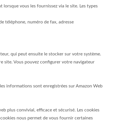
lorsque vous les fournissez via le site. Les types
o de téléphone, numéro de fax, adresse
eur, qui peut ensuite le stocker sur votre système.
re site. Vous pouvez configurer votre navigateur
 ; les informations sont enregistrées sur Amazon Web
b plus convivial, efficace et sécurisé. Les cookies
de cookies nous permet de vous fournir certaines