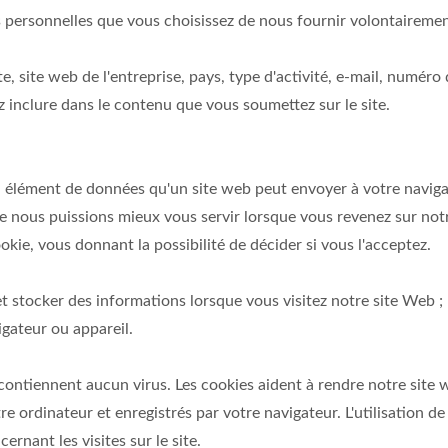
personnelles que vous choisissez de nous fournir volontairement 
e, site web de l'entreprise, pays, type d'activité, e-mail, numér
 inclure dans le contenu que vous soumettez sur le site.
un élément de données qu'un site web peut envoyer à votre navigat
que nous puissions mieux vous servir lorsque vous revenez sur not
okie, vous donnant la possibilité de décider si vous l'acceptez.
r et stocker des informations lorsque vous visitez notre site Web
igateur ou appareil.
contiennent aucun virus. Les cookies aident à rendre notre site we
tre ordinateur et enregistrés par votre navigateur. L'utilisation 
rnant les visites sur le site.