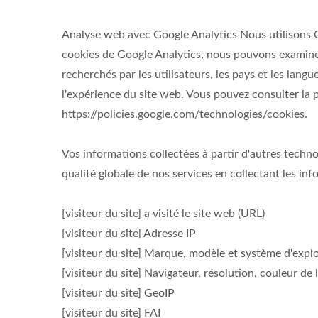
Analyse web avec Google Analytics Nous utilisons Goo
cookies de Google Analytics, nous pouvons examiner
recherchés par les utilisateurs, les pays et les lang
l'expérience du site web. Vous pouvez consulter la po
https://policies.google.com/technologies/cookies.
Vos informations collectées à partir d'autres techno
qualité globale de nos services en collectant les inf
[visiteur du site] a visité le site web (URL)
[visiteur du site] Adresse IP
[visiteur du site] Marque, modèle et système d'explo
[visiteur du site] Navigateur, résolution, couleur de
[visiteur du site] GeoIP
[visiteur du site] FAI