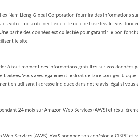
les Nam Liong Global Corporation fournira des informations sur
ans votre consentement explicite ou une base légale, vos donnée
. Une partie des données est collectée pour garantir le bon fon
lisent le site.
er à tout moment des informations gratuites sur vos données per
t été traitées. Vous avez également le droit de faire corriger, bl
 en utilisant l'adresse indiquée dans notre avis légal si vous a
s pendant 24 mois sur Amazon Web Services (AWS) et régulièrem
n Web Services (AWS). AWS annonce son adhésion à CISPE et sa 