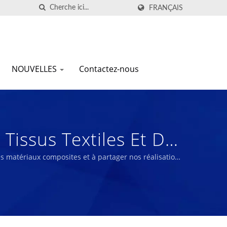
FRANÇAIS
NOUVELLES
Contactez-nous
Tissus Textiles Et De
gie, Fonctionnels Et
des matériaux composites et à partager nos réalisations