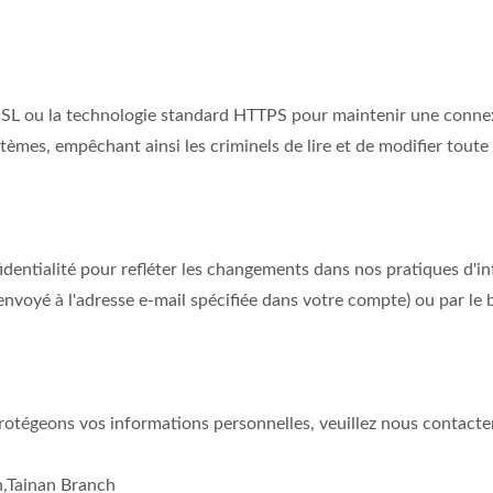
 SSL ou la technologie standard HTTPS pour maintenir une connexi
èmes, empêchant ainsi les criminels de lire et de modifier toute
dentialité pour refléter les changements dans nos pratiques d'i
voyé à l'adresse e-mail spécifiée dans votre compte) ou par le bi
rotégeons vos informations personnelles, veuillez nous contacter
n,Tainan Branch