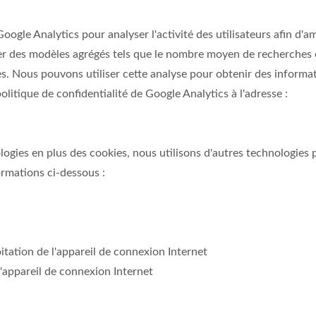
gle Analytics pour analyser l'activité des utilisateurs afin d'amé
 des modèles agrégés tels que le nombre moyen de recherches eff
ues. Nous pouvons utiliser cette analyse pour obtenir des informat
litique de confidentialité de Google Analytics à l'adresse :
logies en plus des cookies, nous utilisons d'autres technologies p
ormations ci-dessous :
itation de l'appareil de connexion Internet
 l'appareil de connexion Internet