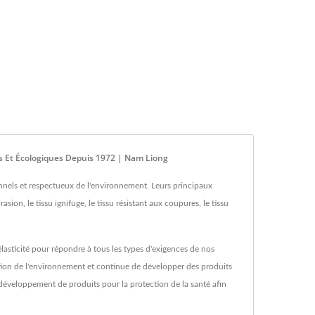
ls Et Écologiques Depuis 1972 | Nam Liong
nels et respectueux de l'environnement. Leurs principaux
asion, le tissu ignifuge, le tissu résistant aux coupures, le tissu
sticité pour répondre à tous les types d'exigences de nos
ction de l'environnement et continue de développer des produits
développement de produits pour la protection de la santé afin