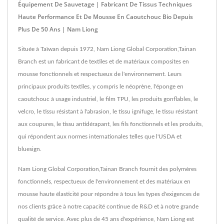
Équipement De Sauvetage | Fabricant De Tissus Techniques
Haute Performance Et De Mousse En Caoutchouc Bio Depuis
Plus De 50 Ans | Nam Liong
Située à Taïwan depuis 1972, Nam Liong Global Corporation,Tainan
Branch est un fabricant de textiles et de matériaux composites en
mousse fonctionnels et respectueux de l'environnement. Leurs
principaux produits textiles, y compris le néoprène, l'éponge en
caoutchouc à usage industriel, le film TPU, les produits gonflables, le
velcro, le tissu résistant à l'abrasion, le tissu ignifuge, le tissu résistant
aux coupures, le tissu antidérapant, les fils fonctionnels et les produits,
qui répondent aux normes internationales telles que l'USDA et
bluesign.
Nam Liong Global Corporation,Tainan Branch fournit des polymères
fonctionnels, respectueux de l'environnement et des matériaux en
mousse haute élasticité pour répondre à tous les types d'exigences de
nos clients grâce à notre capacité continue de R&D et à notre grande
qualité de service. Avec plus de 45 ans d'expérience, Nam Liong est