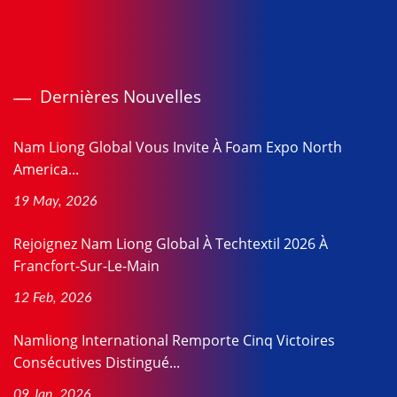
Dernières Nouvelles
Nam Liong Global Vous Invite À Foam Expo North
America...
19 May, 2026
Rejoignez Nam Liong Global À Techtextil 2026 À
Francfort-Sur-Le-Main
12 Feb, 2026
Namliong International Remporte Cinq Victoires
Consécutives Distingué...
09 Jan, 2026