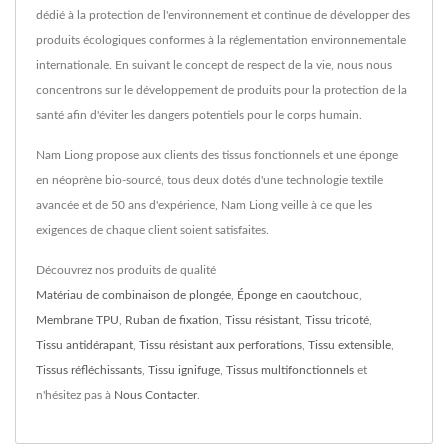
dédié à la protection de l'environnement et continue de développer des
produits écologiques conformes à la réglementation environnementale
internationale. En suivant le concept de respect de la vie, nous nous
concentrons sur le développement de produits pour la protection de la
santé afin d'éviter les dangers potentiels pour le corps humain.
Nam Liong propose aux clients des tissus fonctionnels et une éponge
en néoprène bio-sourcé, tous deux dotés d'une technologie textile
avancée et de 50 ans d'expérience, Nam Liong veille à ce que les
exigences de chaque client soient satisfaites.
Découvrez nos produits de qualité
Matériau de combinaison de plongée
,
Éponge en caoutchouc
,
Membrane TPU
,
Ruban de fixation
,
Tissu résistant
,
Tissu tricoté
,
Tissu antidérapant
,
Tissu résistant aux perforations
,
Tissu extensible
,
Tissus réfléchissants
,
Tissu ignifuge
,
Tissus multifonctionnels
et
n'hésitez pas à
Nous Contacter
.