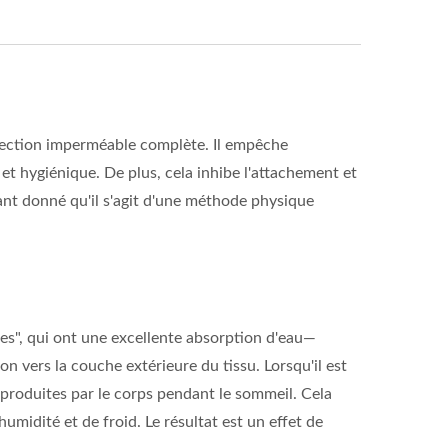
tection imperméable complète. Il empêche
 et hygiénique. De plus, cela inhibe l'attachement et
tant donné qu'il s'agit d'une méthode physique
es", qui ont une excellente absorption d'eau—
n vers la couche extérieure du tissu. Lorsqu'il est
eur produites par le corps pendant le sommeil. Cela
umidité et de froid. Le résultat est un effet de