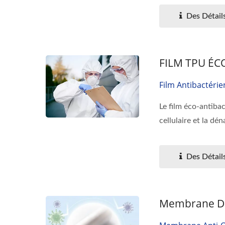
Des Détail
FILM TPU ÉC
Film Antibactérie
Le film éco-antibac
cellulaire et la dén
Des Détail
Membrane Dé