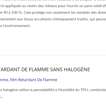
e appliquée au revers des rideaux pour fournir un pare-soleil
de 90 à 100 %. Cela protège non seulement les meubles des domm
rairement aux tissus occultants chimiquement traités, qui peuve
e l'environnement.
ETARDANT DE FLAMME SANS HALOGÈNE
amme, Film Retardant De Flamme
ns halogène utilise la perméabilité à l'humidité du TPU, combinée
...