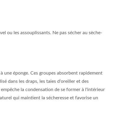
Javel ou les assouplissants. Ne pas sécher au sèche-
e à une éponge. Ces groupes absorbent rapidement
isé dans les draps, les taies d'oreiller et des
a empêche la condensation de se former à l'intérieur
 naturel qui maintient la sécheresse et favorise un