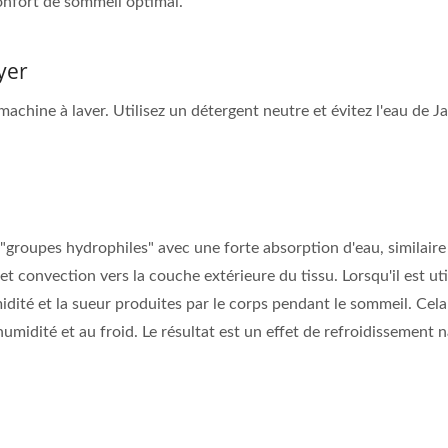
onfort de sommeil optimal.
yer
machine à laver. Utilisez un détergent neutre et évitez l'eau de 
groupes hydrophiles" avec une forte absorption d'eau, similair
 et convection vers la couche extérieure du tissu. Lorsqu'il est util
midité et la sueur produites par le corps pendant le sommeil. Cel
l'humidité et au froid. Le résultat est un effet de refroidissement