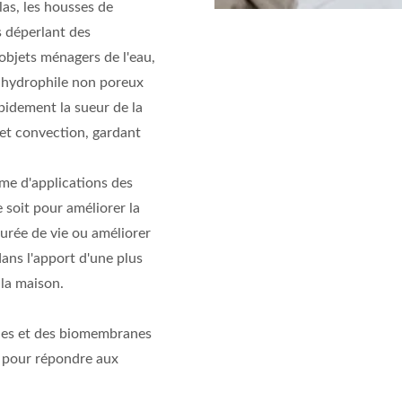
las, les housses de
és déperlant des
jets ménagers de l'eau,
e hydrophile non poreux
pidement la sueur de la
 et convection, gardant
mme d'applications des
soit pour améliorer la
urée de vie ou améliorer
ans l'apport d'une plus
 la maison.
les et des biomembranes
é pour répondre aux