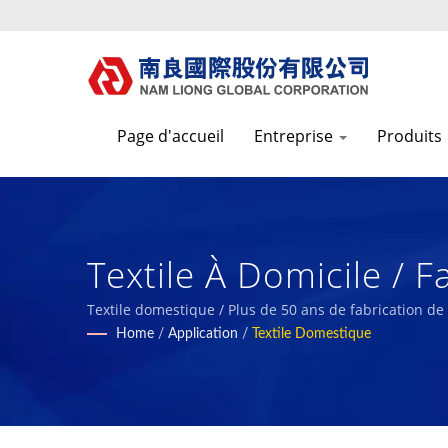
Page d'accueil
Entreprise
Produits
Textile À Domicile / 
Rapports ESG | Nam 
Textile domestique / Plus de 50 ans de fabrication 
Home
/
Application
/
Textile Domestique