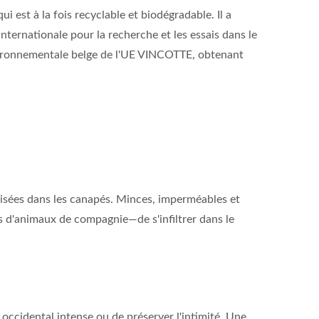
est à la fois recyclable et biodégradable. Il a
ternationale pour la recherche et les essais dans le
 environnementale belge de l'UE VINCOTTE, obtenant
ilisées dans les canapés. Minces, imperméables et
s d'animaux de compagnie—de s'infiltrer dans le
l occidental intense ou de préserver l'intimité. Une