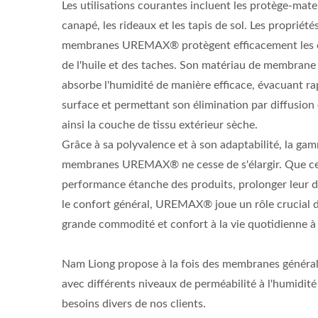
Les utilisations courantes incluent les protège-mate
canapé, les rideaux et les tapis de sol. Les propriét
membranes UREMAX® protègent efficacement les ob
de l'huile et des taches. Son matériau de membran
absorbe l'humidité de manière efficace, évacuant ra
surface et permettant son élimination par diffusion
ainsi la couche de tissu extérieur sèche.
Grâce à sa polyvalence et à son adaptabilité, la ga
membranes UREMAX® ne cesse de s'élargir. Que ce 
performance étanche des produits, prolonger leur d
le confort général, UREMAX® joue un rôle crucial d
grande commodité et confort à la vie quotidienne à
Nam Liong propose à la fois des membranes généra
avec différents niveaux de perméabilité à l'humidit
besoins divers de nos clients.