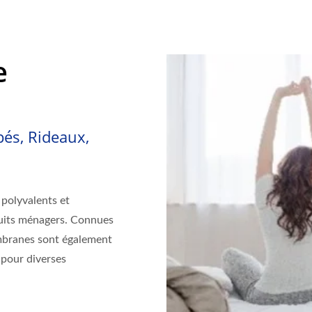
e
pés, Rideaux,
polyvalents et
duits ménagers. Connues
membranes sont également
 pour diverses