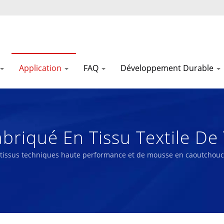
Application
FAQ
Développement Durable
Fabriqué En Tissu Textile D
Liong
de tissus techniques haute performance et de mousse en caoutchou