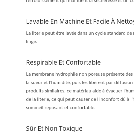
refroidissement qui maintient la sécheresse et un c
Lavable En Machine Et Facile À Netto
La literie peut être lavée dans un cycle standard de 
linge.
Respirable Et Confortable
La membrane hydrophile non poreuse présente des "
la sueur et l'humidité, puis les libèrent par diffusion
produits similaires, ce matériau aide à évacuer l'hu
de la literie, ce qui peut causer de l'inconfort dû à 
sommeil reposant et confortable.
Sûr Et Non Toxique