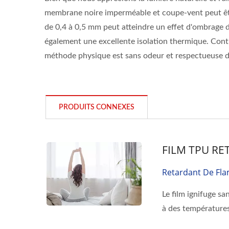
membrane noire imperméable et coupe-vent peut êtr
de 0,4 à 0,5 mm peut atteindre un effet d'ombrage 
également une excellente isolation thermique. Cont
méthode physique est sans odeur et respectueuse d
PRODUITS CONNEXES
FILM TPU R
Retardant De Fl
Le film ignifuge sa
à des températures