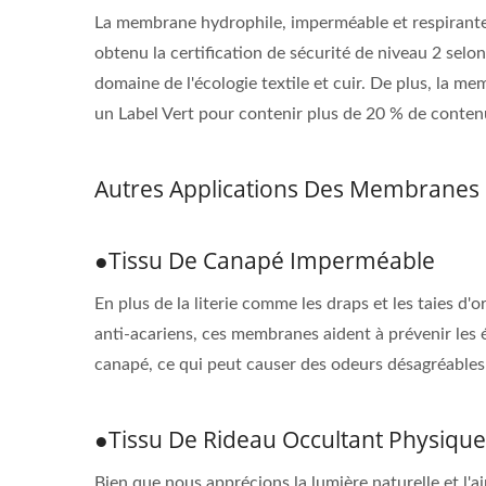
La membrane hydrophile, imperméable et respirante e
obtenu la certification de sécurité de niveau 2 sel
domaine de l'écologie textile et cuir. De plus, la 
un Label Vert pour contenir plus de 20 % de conten
Autres Applications Des Membranes
●Tissu De Canapé Imperméable
En plus de la literie comme les draps et les taies 
anti-acariens, ces membranes aident à prévenir les
canapé, ce qui peut causer des odeurs désagréables 
●Tissu De Rideau Occultant Physique
Bien que nous apprécions la lumière naturelle et l'air